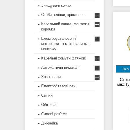
Знищувачі комах
Скоби, кліпси, кріплення
Кабельний канал, монтажні
коробки
Електроустановочні
матеріали та матеріали для
монтажу
Кабельні хомути (стяжки)
Автоматичні вимикачі
–20%
Хоз товари
Стріч
мікс (
Електро/ газові печі
Свічки
Обігрівачі
Силові роз'єми
Дін-рейка