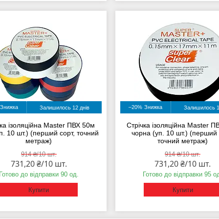
–20%
Залишилось 12 днів
Залишилось 1
ка ізоляційна Master ПВХ 50м
Стрічка ізоляційна Master П
уп. 10 шт.) (перший сорт, точний
чорна (уп. 10 шт.) (перший 
метраж)
точний метраж)
914 ₴/10 шт.
914 ₴/10 шт.
731,20 ₴/10 шт.
731,20 ₴/10 шт.
Готово до відправки 90 од.
Готово до відправки 95 о
Купити
Купити