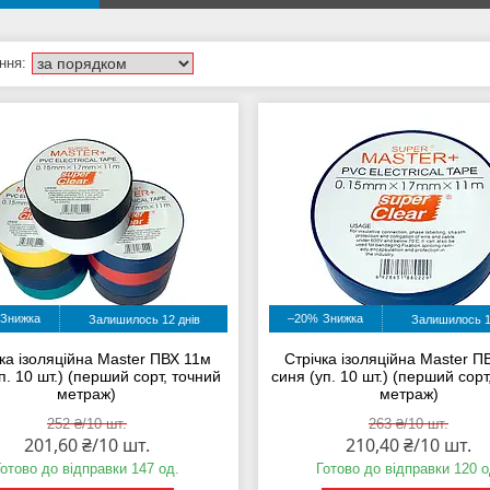
–20%
Залишилось 12 днів
Залишилось 1
ка ізоляційна Master ПВХ 11м
Стрічка ізоляційна Master П
уп. 10 шт.) (перший сорт, точний
синя (уп. 10 шт.) (перший сорт
метраж)
метраж)
252 ₴/10 шт.
263 ₴/10 шт.
201,60 ₴/10 шт.
210,40 ₴/10 шт.
Готово до відправки 147 од.
Готово до відправки 120 о