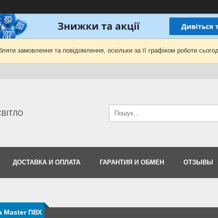
ляти замовлення та повідомлення, оскільки за її графіком роботи сьогод
-СВІТЛО
ДОСТАВКА И ОПЛАТА
ГАРАНТИЯ И ОБМЕН
ОТЗЫВЫ
а Master ПВХ