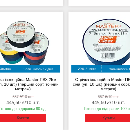
–20%
Залишилось 12 днів
Залишилось 1
ка ізоляційна Master ПВХ 25м
Стрічка ізоляційна Master П
уп. 10 шт.) (перший сорт, точний
сіня (уп. 10 шт.) (перший сорт
метраж)
метраж)
557 ₴/10 шт.
557 ₴/10 шт.
445,60 ₴/10 шт.
445,60 ₴/10 шт.
Готово до відправки 90 од.
Готово до відправки 100 о
Купити
Купити