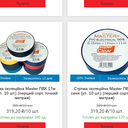
Купити
Купити
–20%
Залишилось 12 днів
Залишилось 1
ка ізоляційна Master ПВХ 17м
Стрічка ізоляційна Master П
уп. 10 шт.) (перший сорт, точний
синя (уп. 10 шт.) (перший сорт
метраж)
метраж)
399 ₴/10 шт.
399 ₴/10 шт.
319,20 ₴/10 шт.
319,20 ₴/10 шт.
Готово до відправки 180 од.
Готово до відправки 170 о
Купити
Купити