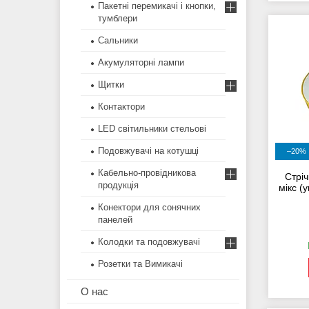
Пакетні перемикачі і кнопки,
тумблери
Сальники
Акумуляторні лампи
Щитки
Контактори
LED світильники стельові
Подовжувачі на котушці
–20%
Кабельно-провідникова
Стріч
продукція
мікс (
Конектори для сонячних
панелей
Колодки та подовжувачі
Розетки та Вимикачі
О нас