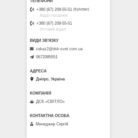
+380 (67) 208-55-51
Kyivstar
Відділ продажів
+380 (67) 208-55-51
Оптовий відділ
zakaz2@dsk-svet.com.ua
0672085551
Дніпро, Україна
ДСК «СВІТЛО»
Менеджер Сергій