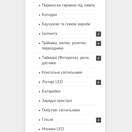
Переноска гаражна під лампу
Колодки
Каучукові та гумові вироби
Ізолента
Трійники, вилки, розетки,
перехідники
Таймера (Фотореле), реле,
датчики
Консольні світильники
Ліхтарі LED
Батарейки
Зарядні пристрої
Побутові світильники
Гільзи
Нічники LED