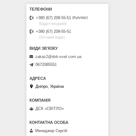
+380 (67) 208-55-51
Kyivstar
Відділ продажів
+380 (67) 208-55-51
Оптовий відділ
zakaz2@dsk-svet.com.ua
0672085551
Дніпро, Україна
ДСК «СВІТЛО»
Менеджер Сергій