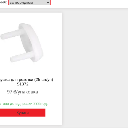
лушка для розетки (25 шт/уп)
S1372
97 ₴/упаковка
отово до відправки 2725 од.
Купити