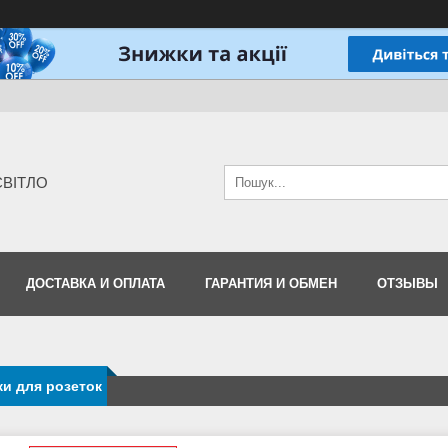
-СВІТЛО
ДОСТАВКА И ОПЛАТА
ГАРАНТИЯ И ОБМЕН
ОТЗЫВЫ
и для розеток