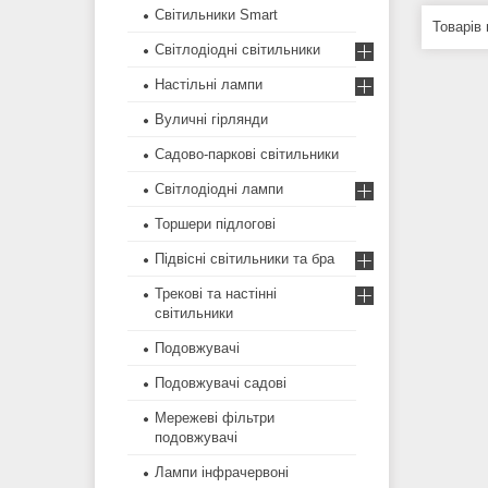
Світильники Smart
Світлодіодні світильники
Настільні лампи
Вуличні гірлянди
Садово-паркові світильники
Світлодіодні лампи
Торшери підлогові
Підвісні світильники та бра
Трекові та настінні
світильники
Подовжувачі
Подовжувачі садові
Мережеві фільтри
подовжувачі
Лампи інфрачервоні