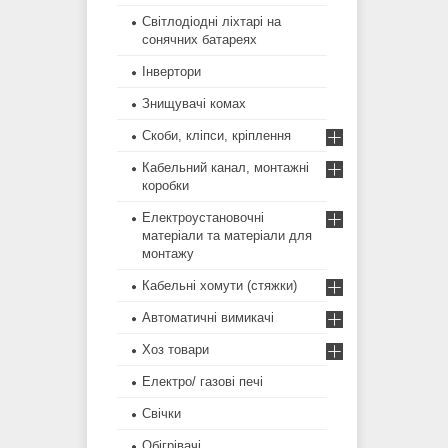
Світлодіодні ліхтарі на
сонячних батареях
Інвертори
Знищувачі комах
Скоби, кліпси, кріплення
Кабельний канал, монтажні
коробки
Електроустановочні
матеріали та матеріали для
монтажу
Кабельні хомути (стяжки)
Автоматичні вимикачі
Хоз товари
Електро/ газові печі
Свічки
Обігрівачі