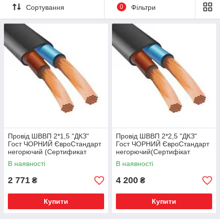
Сортування
0
Фільтри
Провід ШВВП 2*1,5 "ДКЗ"
Провід ШВВП 2*2,5 "ДКЗ"
Гост ЧОРНИЙ ЄвроСтандарт
Гост ЧОРНИЙ ЄвроСтандарт
негорючий (Сертификат
негорючий(Сертифікат
соответствия ГОСТУ)
відповідності ГОСТУ)
В наявності
В наявності
2 771
4 200
₴
₴
Купити
Купити