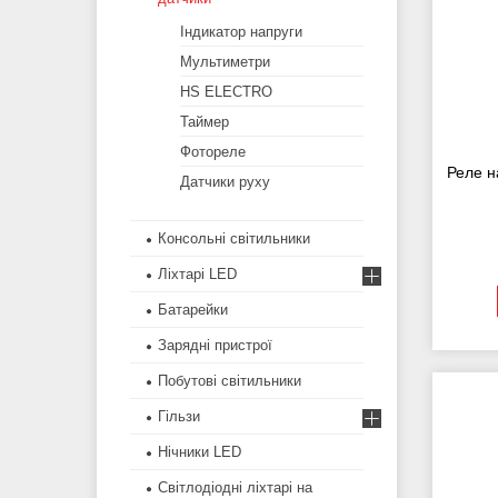
Індикатор напруги
Мультиметри
HS ELECTRO
Таймер
Фотореле
Реле н
Датчики руху
Консольні світильники
Ліхтарі LED
Батарейки
Зарядні пристрої
Побутові світильники
Гільзи
Нічники LED
Світлодіодні ліхтарі на