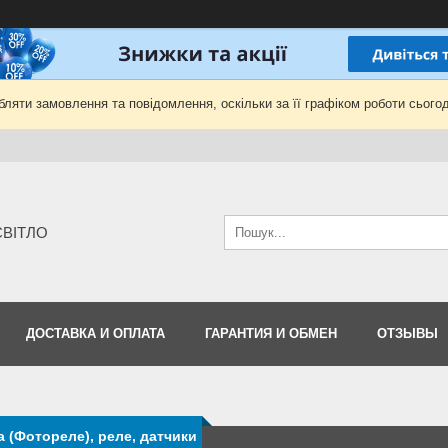
ляти замовлення та повідомлення, оскільки за її графіком роботи сьогод
-СВІТЛО
ДОСТАВКА И ОПЛАТА
ГАРАНТИЯ И ОБМЕН
ОТЗЫВЫ
 (Фотореле), реле, датчики