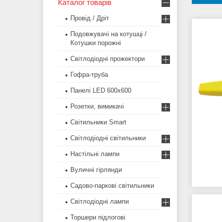
Каталог товарів
Провід / Дріт
Подовжувачі на котушці /
Котушки порожні
Світлодіодні прожектори
Гофра-труба
Панелі LED 600х600
Розетки, вимикачі
Світильники Smart
Світлодіодні світильники
Настільні лампи
Вуличні гірлянди
Садово-паркові світильники
Світлодіодні лампи
Торшери підлогові