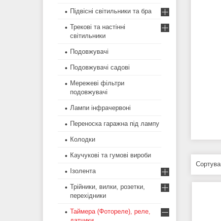
Підвісні світильники та бра
Трекові та настінні
світильники
Подовжувачі
Подовжувачі садові
Мережеві фільтри
подовжувачі
Лампи інфрачервоні
Переноска гаражна під лампу
Колодки
Каучукові та гумові вироби
Ізолента
Трійники, вилки, розетки,
перехідники
Таймера (Фотореле), реле,
датчики