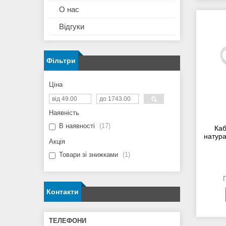
О нас
Відгуки
Фільтри
Ціна
Наявність
В наявності
17
Каб
натура
Акція
Товари зі знижками
1
Контакти