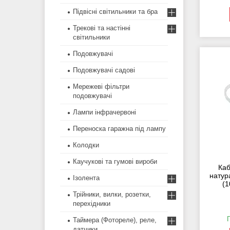
Підвісні світильники та бра
Трекові та настінні
світильники
Подовжувачі
Подовжувачі садові
Мережеві фільтри
подовжувачі
Лампи інфрачервоні
Переноска гаражна під лампу
Колодки
Каучукові та гумові вироби
Каб
натур
Ізолента
(
Трійники, вилки, розетки,
перехідники
Таймера (Фотореле), реле,
датчики