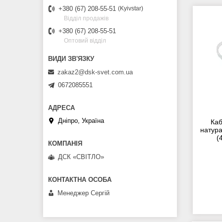
+380 (67) 208-55-51
Kyivstar
Відділ продажів
+380 (67) 208-55-51
Оптовий відділ
zakaz2@dsk-svet.com.ua
0672085551
Дніпро, Україна
Каб
натура
(
ДСК «СВІТЛО»
Менеджер Сергій