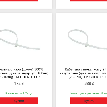
ельна стяжка (хомут) 300*8
Кабельна стяжка (хомут) 4
льна (ціна за внутр. уп. 100шт)
натуральна (ціна за внутр. уп
30/10ящ) ТМ СПЕКТР LUX
(25/5ящ) ТМ СПЕКТР L
172 ₴
388 ₴
В наявності 175 од.
Готово до відправки 81 о
Купити
Купити