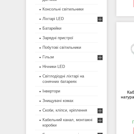
Консольні світильники
Ліхтарі LED
Батарейки
Зарядні пристрої
Побутові світильники
Гільзи
Нічники LED
Світлодіодні ліхтарі на
сонячних батареях
Інвертори
Каб
натура
Знищувачі комах
Скоби, кліпси, кріплення
Кабельний канал, монтажні
коробки