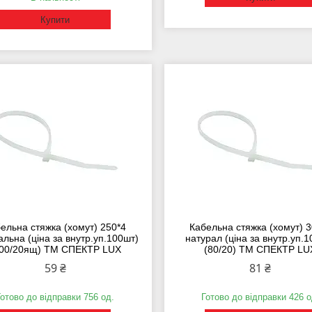
Купити
ельна стяжка (хомут) 250*4
Кабельна стяжка (хомут) 3
альна (ціна за внутр.уп.100шт)
натурал (ціна за внутр.уп.
100/20ящ) ТМ СПЕКТР LUX
(80/20) ТМ СПЕКТР LU
59 ₴
81 ₴
Готово до відправки 756 од.
Готово до відправки 426 о