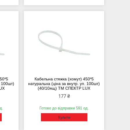
50*5
Кабельна стяжка (хомут) 450*5
. 100шт)
натуральна (ціна за внутр. уп. 100шт)
LUX
(40/10ящ) ТМ СПЕКТР LUX
177 ₴
д.
Готово до відправки 591 од.
Купити