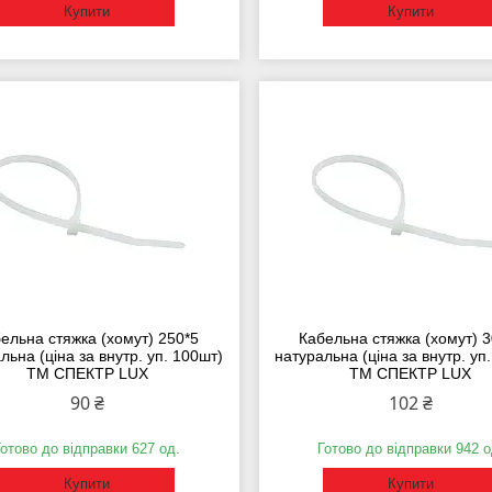
Купити
Купити
ельна стяжка (хомут) 250*5
Кабельна стяжка (хомут) 3
льна (ціна за внутр. уп. 100шт)
натуральна (ціна за внутр. уп
ТМ СПЕКТР LUX
ТМ СПЕКТР LUX
90 ₴
102 ₴
Готово до відправки 627 од.
Готово до відправки 942 о
Купити
Купити