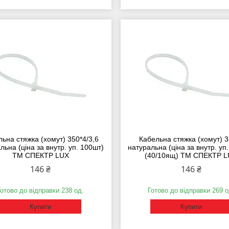
ьна стяжка (хомут) 350*4/3,6
Кабельна стяжка (хомут) 3
льна (ціна за внутр. уп. 100шт)
натуральна (ціна за внутр. уп
ТМ СПЕКТР LUX
(40/10ящ) ТМ СПЕКТР 
146 ₴
146 ₴
Готово до відправки 238 од.
Готово до відправки 269 о
Купити
Купити