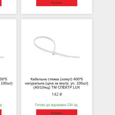
Купити
00*5
Кабельна стяжка (хомут) 400*5
. 100шт)
натуральна (ціна за внутр. уп. 100шт)
(40/10ящ) ТМ СПЕКТР LUX
142 ₴
д.
Готово до відправки 234 од.
Купити