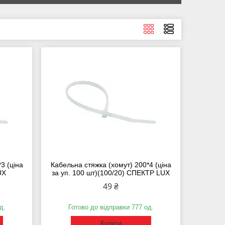
3 (ціна
Кабельна стяжка (хомут) 200*4 (ціна
UX
за уп. 100 шт)(100/20) СПЕКТР LUX
49 ₴
д.
Готово до відправки 777 од.
Купити