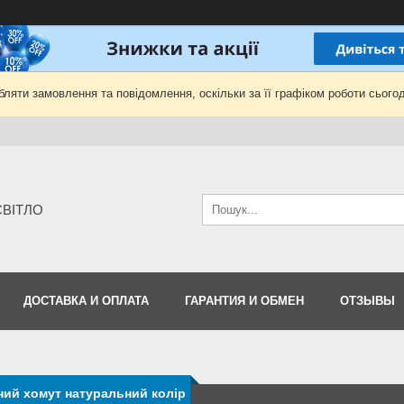
ляти замовлення та повідомлення, оскільки за її графіком роботи сьогод
-СВІТЛО
ДОСТАВКА И ОПЛАТА
ГАРАНТИЯ И ОБМЕН
ОТЗЫВЫ
ий хомут натуральний колір