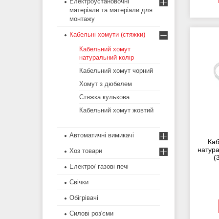
Електроустановочні
матеріали та матеріали для
монтажу
Кабельні хомути (стяжки)
Кабельний хомут
натуральний колір
Кабельний хомут чорний
Хомут з дюбелем
Стяжка кулькова
Кабельний хомут жовтий
Автоматичні вимикачі
Каб
натура
Хоз товари
(
Електро/ газові печі
Свічки
Обігрівачі
Силові роз'єми