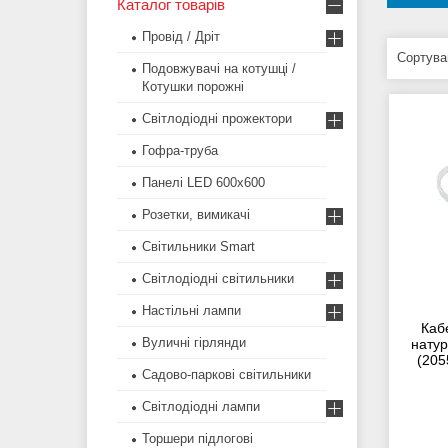
Каталог товарів
Провід / Дріт
Подовжувачі на котушці /
Котушки порожні
Світлодіодні прожектори
Гофра-труба
Панелі LED 600х600
Розетки, вимикачі
Світильники Smart
Світлодіодні світильники
Настільні лампи
Каб
Вуличні гірлянди
натур
(205
Садово-паркові світильники
Світлодіодні лампи
Торшери підлогові