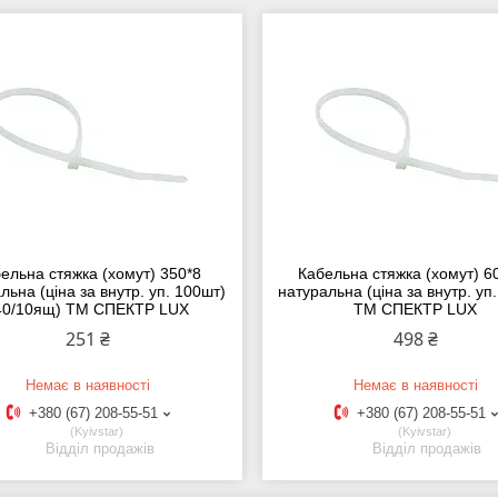
ельна стяжка (хомут) 350*8
Кабельна стяжка (хомут) 6
льна (ціна за внутр. уп. 100шт)
натуральна (ціна за внутр. уп
40/10ящ) ТМ СПЕКТР LUX
ТМ СПЕКТР LUX
251 ₴
498 ₴
Немає в наявності
Немає в наявності
+380 (67) 208-55-51
+380 (67) 208-55-51
Kyivstar
Kyivstar
Відділ продажів
Відділ продажів