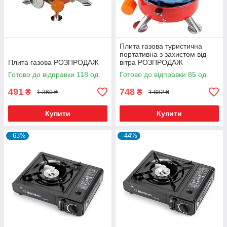
Плита газова туристична
портативна з захистом від
Плита газова РОЗПРОДАЖ
вітра РОЗПРОДАЖ
Готово до відправки 118 од.
Готово до відправки 85 од.
491
748
₴
₴
1 360 ₴
1 882 ₴
Купити
Купити
–63%
–44%