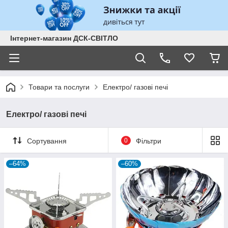
Інтернет-магазин ДСК-СВІТЛО
Товари та послуги
Електро/ газові печі
Електро/ газові печі
Сортування
0
Фільтри
–64%
–60%