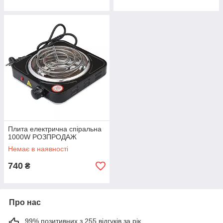
Плита електрична спіральна
1000W РОЗПРОДАЖ
Немає в наявності
740
₴
Про нас
99% позитивних з 255 відгуків за рік