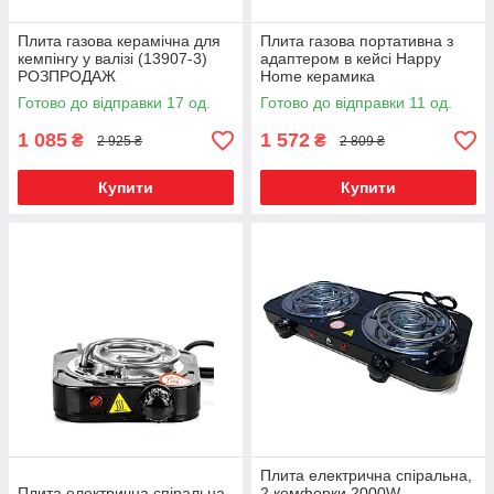
Плита газова керамічна для
Плита газова портативна з
кемпінгу у валізі (13907-3)
адаптером в кейсі Happy
РОЗПРОДАЖ
Home керамика
РОЗПРОДАЖ
Готово до відправки 17 од.
Готово до відправки 11 од.
1 085
1 572
₴
₴
2 925 ₴
2 809 ₴
Купити
Купити
Плита електрична спіральна,
Плита електрична спіральна
2 комфорки 2000W