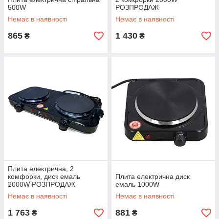
500W
РОЗПРОДАЖ
Немає в наявності
Немає в наявності
865
1 430
₴
₴
Плита електрична, 2
комфорки, диск емаль
Плита електрична диск
2000W РОЗПРОДАЖ
емаль 1000W
Немає в наявності
Немає в наявності
1 763
881
₴
₴