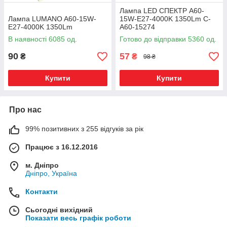
Лампа LED СПЕКТР A60-
Лампа LUMANO A60-15W-
15W-E27-4000K 1350Lm C-
E27-4000K 1350Lm
A60-15274
В наявності 6085 од.
Готово до відправки 5360 од.
90
57
₴
₴
98 ₴
Купити
Купити
Про нас
99% позитивних з 255 відгуків за рік
Працює з 16.12.2016
м. Дніпро
Дніпро, Україна
Контакти
Сьогодні вихідний
Показати весь графік роботи