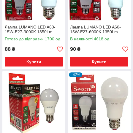
Лампа LUMANO LED A60-
Лампа LUMANO LED A60-
15W-E27-3000K 1350Lm
15W-E27-6000K 1350Lm
Готово до відправки 1700 од.
В наявності 4618 од.
88
90
₴
₴
Купити
Купити
–42%