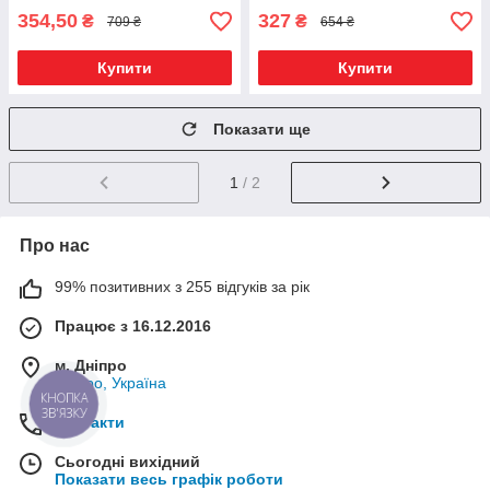
354,50
327
₴
₴
709 ₴
654 ₴
Купити
Купити
Показати ще
1
/ 2
Про нас
99% позитивних з 255 відгуків за рік
Працює з 16.12.2016
м. Дніпро
Дніпро, Україна
Контакти
Сьогодні вихідний
Показати весь графік роботи