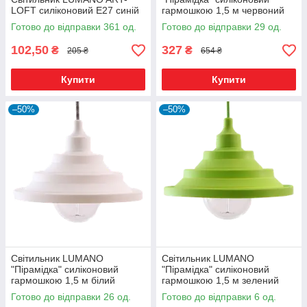
LOFT силіконовий E27 синій
гармошкою 1,5 м червоний
Готово до відправки 361 од.
Готово до відправки 29 од.
102,50
327
₴
₴
205 ₴
654 ₴
Купити
Купити
–50%
–50%
Світильник LUMANO
Світильник LUMANO
"Пірамідка" силіконовий
"Пірамідка" силіконовий
гармошкою 1,5 м білий
гармошкою 1,5 м зелений
Готово до відправки 26 од.
Готово до відправки 6 од.