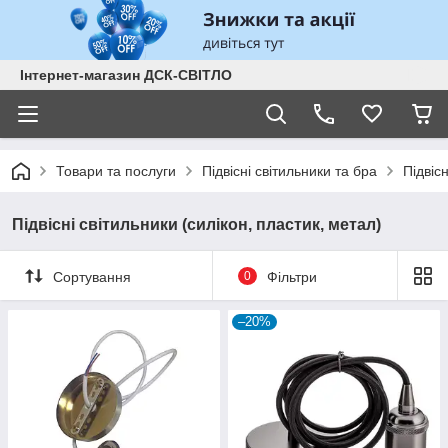
Інтернет-магазин ДСК-СВІТЛО
Товари та послуги
Підвісні світильники та бра
Підвіс
Підвісні світильники (силікон, пластик, метал)
Сортування
0
Фільтри
–20%