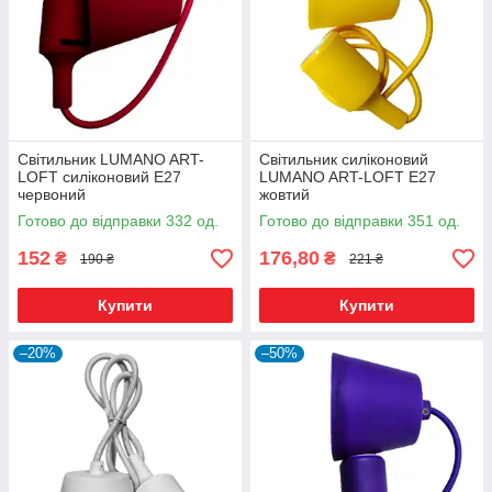
Світильник LUMANO ART-
Світильник силіконовий
LOFT силіконовий E27
LUMANO ART-LOFT E27
червоний
жовтий
Готово до відправки 332 од.
Готово до відправки 351 од.
152
176,80
₴
₴
190 ₴
221 ₴
Купити
Купити
–20%
–50%