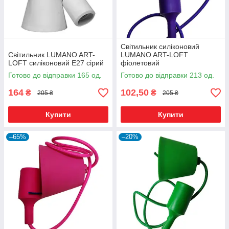
Світильник силіконовий
Світильник LUMANO ART-
LUMANO ART-LOFT
LOFT силіконовий E27 сірий
фіолетовий
Готово до відправки 165 од.
Готово до відправки 213 од.
164
102,50
₴
₴
205 ₴
205 ₴
Купити
Купити
–65%
–20%