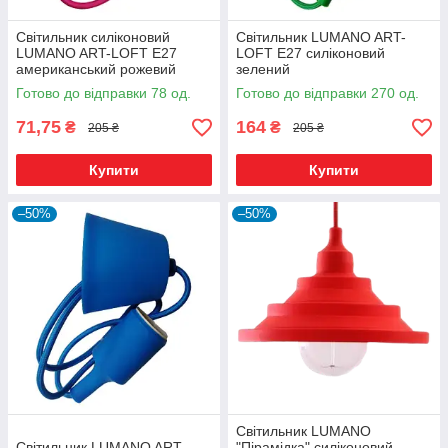
Світильник силіконовий
Світильник LUMANO ART-
LUMANO ART-LOFT E27
LOFT E27 силіконовий
американський рожевий
зелений
Готово до відправки 78 од.
Готово до відправки 270 од.
71,75
164
₴
₴
205 ₴
205 ₴
Купити
Купити
–50%
–50%
Світильник LUMANO
Світильник LUMANO ART-
"Пірамідка" силіконовий