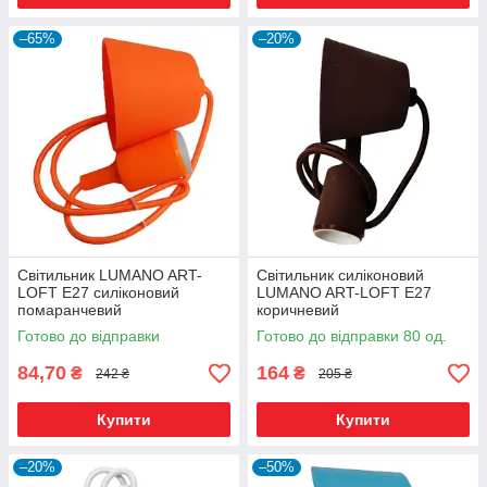
–65%
–20%
Світильник LUMANO ART-
Світильник силіконовий
LOFT E27 силіконовий
LUMANO ART-LOFT E27
помаранчевий
коричневий
Готово до відправки
Готово до відправки 80 од.
84,70
164
₴
₴
242 ₴
205 ₴
Купити
Купити
–20%
–50%