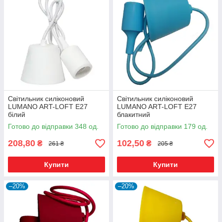
Світильник силіконовий
Світильник силіконовий
LUMANO ART-LOFT E27
LUMANO ART-LOFT E27
білий
блакитний
Готово до відправки 348 од.
Готово до відправки 179 од.
208,80
102,50
₴
₴
261 ₴
205 ₴
Купити
Купити
–20%
–20%