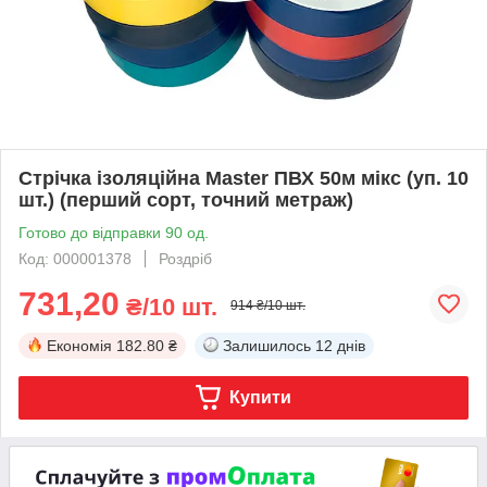
Стрічка ізоляційна Master ПВХ 50м мікс (уп. 10
шт.) (перший сорт, точний метраж)
Готово до відправки 90 од.
Код: 000001378
Роздріб
731,20
₴/10 шт.
914 ₴/10 шт.
Економія
182.80 ₴
Залишилось
12 днів
Купити