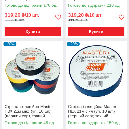
метраж)
метраж)
Готово до відправки 170 од.
Готово до відправки 210 од.
319,20
319,20
₴/10 шт.
₴/10 шт.
399 ₴/10 шт.
399 ₴/10 шт.
Купити
Купити
–20%
–20%
Стрічка ізоляційна Master
Стрічка ізоляційна Master
ПВХ 21м мікс (уп. 10 шт.)
ПВХ 21м сіня (уп. 10 шт.)
(перший сорт, точний
(перший сорт, точний
метраж)
метраж)
Готово до відправки 48 од.
Готово до відправки 150 од.