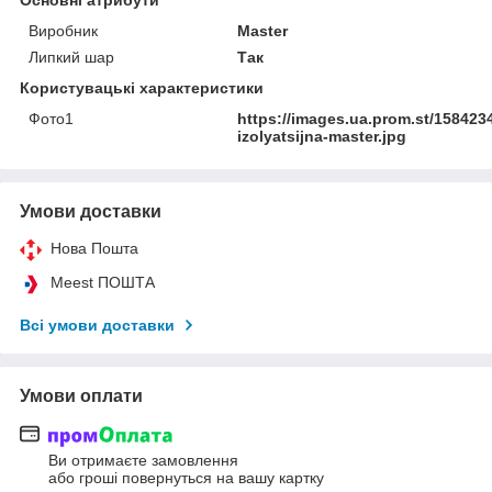
Основні атрибути
Виробник
Master
Липкий шар
Так
Користувацькі характеристики
Фото1
https://images.ua.prom.st/158423
izolyatsijna-master.jpg
Умови доставки
Нова Пошта
Meest ПОШТА
Всі умови доставки
Умови оплати
Ви отримаєте замовлення
або гроші повернуться на вашу картку