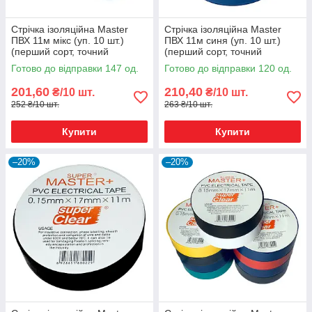
Стрічка ізоляційна Master
Стрічка ізоляційна Master
ПВХ 11м мікс (уп. 10 шт.)
ПВХ 11м синя (уп. 10 шт.)
(перший сорт, точний
(перший сорт, точний
метраж)
метраж)
Готово до відправки 147 од.
Готово до відправки 120 од.
201,60
210,40
₴/10 шт.
₴/10 шт.
252 ₴/10 шт.
263 ₴/10 шт.
Купити
Купити
–20%
–20%