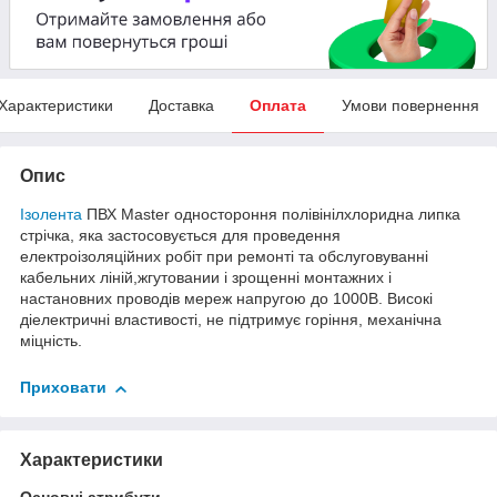
Характеристики
Доставка
Оплата
Умови повернення
Опис
Ізолента
ПВХ Master одностороння полівінілхлоридна липка
стрічка, яка застосовується для проведення
електроізоляційних робіт при ремонті та обслуговуванні
кабельних ліній,жгутовании і зрощенні монтажних і
настановних проводів мереж напругою до 1000В. Високі
діелектричні властивості, не підтримує горіння, механічна
міцність.
Приховати
Характеристики