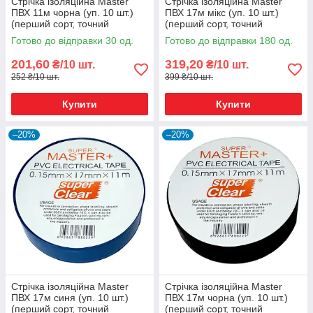
Стрічка ізоляційна Master
Стрічка ізоляційна Master
ПВХ 11м чорна (уп. 10 шт.)
ПВХ 17м мікс (уп. 10 шт.)
(перший сорт, точний
(перший сорт, точний
метраж)
метраж)
Готово до відправки 30 од.
Готово до відправки 180 од.
201,60
319,20
₴/10 шт.
₴/10 шт.
252 ₴/10 шт.
399 ₴/10 шт.
Купити
Купити
–20%
–20%
Стрічка ізоляційна Master
Стрічка ізоляційна Master
ПВХ 17м синя (уп. 10 шт.)
ПВХ 17м чорна (уп. 10 шт.)
(перший сорт, точний
(перший сорт, точний