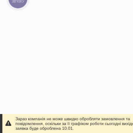
ЗВ'ЯЗКУ
Зараз компанія не може швидко обробляти замовлення та
повідомлення, оскільки за її графіком роботи сьогодні вихі
заявка буде оброблена 10.01.