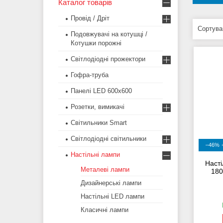
Каталог товарів
Провід / Дріт
Подовжувачі на котушці /
Котушки порожні
Світлодіодні прожектори
Гофра-труба
Панелі LED 600х600
Розетки, вимикачі
Світильники Smart
Світлодіодні світильники
–46%
Настільні лампи
Наст
Металеві лампи
180
Дизайнерські лампи
Настільні LED лампи
Класичні лампи