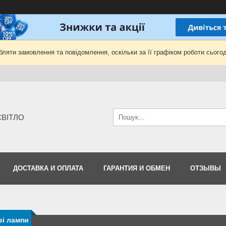
ляти замовлення та повідомлення, оскільки за її графіком роботи сьогод
-СВІТЛО
ДОСТАВКА И ОПЛАТА
ГАРАНТИЯ И ОБМЕН
ОТЗЫВЫ
ві лампи