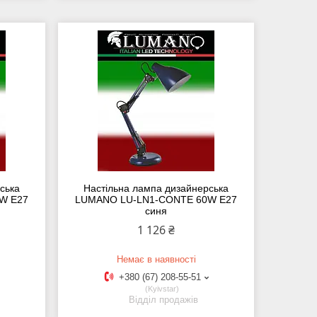
ська
Настільна лампа дизайнерська
W E27
LUMANO LU-LN1-CONTE 60W E27
синя
1 126 ₴
Немає в наявності
+380 (67) 208-55-51
Kyivstar
Відділ продажів