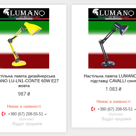
тільна лампа дизайнерська
Настільна лампа LUMAN
NO LU-LN1-CONTE 60W E27
підставці CAVALLI син
жовта
1 083 ₴
987 ₴
Немає в наявності
Немає в наявності
+380 (67) 208-55-51
+380 (67) 208-55-51
Kyivstar
Відділ продажів
Kyivstar
Відділ продажів