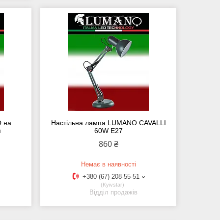
O на
Настільна лампа LUMANO CAVALLI
я
60W E27
860 ₴
Немає в наявності
+380 (67) 208-55-51
Kyivstar
Відділ продажів