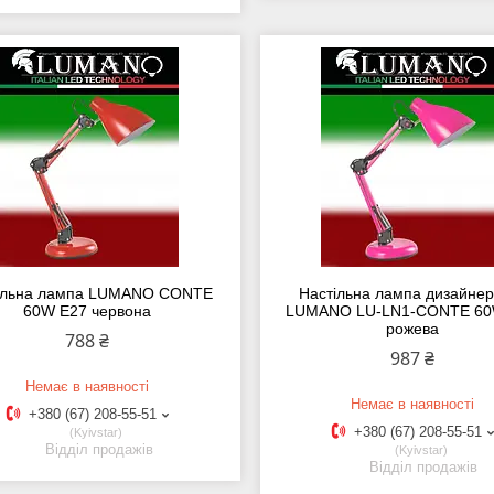
ільна лампа LUMANO CONTE
Настільна лампа дизайнер
60W E27 червона
LUMANO LU-LN1-CONTE 60
рожева
788 ₴
987 ₴
Немає в наявності
Немає в наявності
+380 (67) 208-55-51
+380 (67) 208-55-51
Kyivstar
Відділ продажів
Kyivstar
Відділ продажів