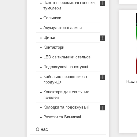
Пакетні перемикачі і кнопки,
тумблери
Сальники
Акумуляторні лампи
Щитки
Контактори
LED світильники стельові
Подовжувачі на котушці
Кабельно-провідникова
Наст
продукція
Конектори для сонячних
панелей
Колодки та подовжувачі
Розетки та Вимикачі
О нас