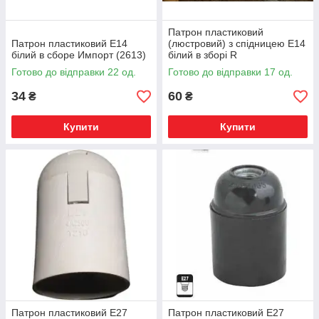
Патрон пластиковий
Патрон пластиковий Е14
(люстровий) з спідницею Е14
білий в сборе Импорт (2613)
білий в зборі R
Готово до відправки 22 од.
Готово до відправки 17 од.
34
60
₴
₴
Купити
Купити
Патрон пластиковий Е27
Патрон пластиковий Е27