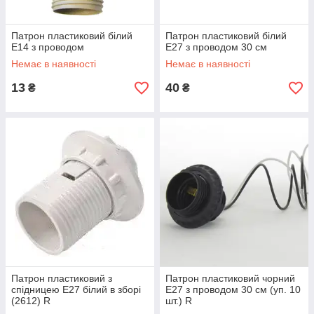
Патрон пластиковий білий
Патрон пластиковий білий
Е14 з проводом
Е27 з проводом 30 см
Немає в наявності
Немає в наявності
13
40
₴
₴
Патрон пластиковий з
Патрон пластиковий чорний
спідницею Е27 білий в зборі
Е27 з проводом 30 см (уп. 10
(2612) R
шт.) R