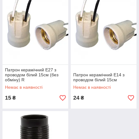
Патрон керамічний Е27 з
проводом білий 15см (без
Патрон керамічний Е14 з
обміну) R
проводом білий 15см
Немає в наявності
Немає в наявності
15
24
₴
₴