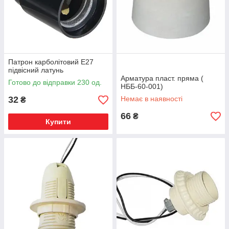
Патрон карболітовий Е27
підвісний латунь
Арматура пласт. пряма (
Готово до відправки 230 од.
НББ-60-001)
32
Немає в наявності
₴
66
₴
Купити