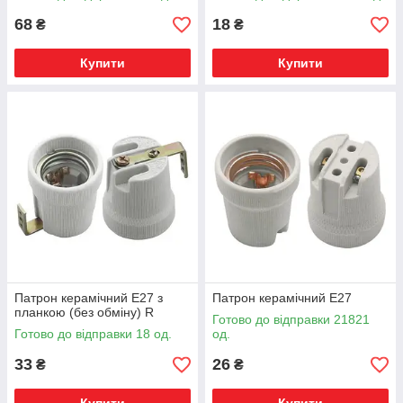
68
18
₴
₴
Купити
Купити
Патрон керамічний Е27 з
Патрон керамічний Е27
планкою (без обміну) R
Готово до відправки 21821
Готово до відправки 18 од.
од.
33
26
₴
₴