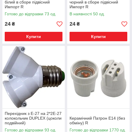
білий в сборе підвісний
чорний в сборе підвісний
Импорт R
Импорт R
Готово до відправки 73 од.
В наявності 50 од.
24
24
₴
₴
Купити
Купити
Перехідник з Е-27 на 2*2Е-27
колокольчик DUPLEX (цоколи
Керамічний Патрон Е14 (без
подвійний)
обміну) R
Готово до відправки 93 од.
Готово до відправки 1770 од.