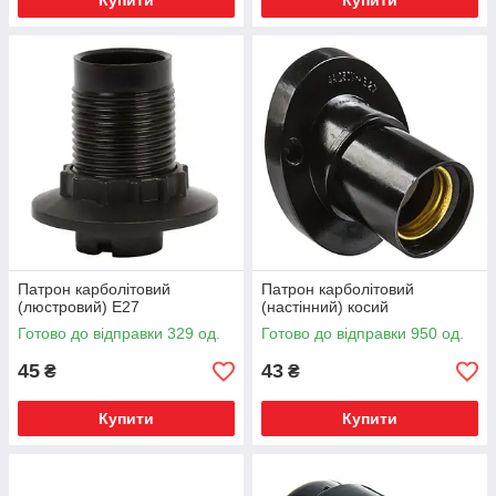
Купити
Купити
Патрон карболітовий
Патрон карболітовий
(люстровий) Е27
(настінний) косий
Готово до відправки 329 од.
Готово до відправки 950 од.
45
43
₴
₴
Купити
Купити