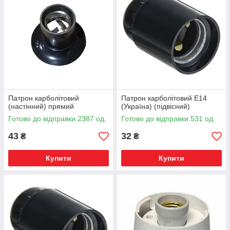
Патрон карболітовий
Патрон карболітовий Е14
(настінний) прямий
(Україна) (підвісний)
Готово до відправки 2387 од.
Готово до відправки 531 од.
43
32
₴
₴
Купити
Купити