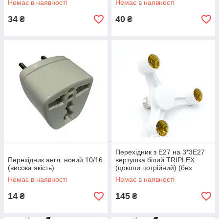
Немає в наявності
Немає в наявності
34
40
₴
₴
Перехідник з Е27 на 3*3Е27
Перехідник англ. новий 10/16
вертушка білий TRIPLEX
(висока якість)
(цоколи потрійний) (без
обміну) R
Немає в наявності
Немає в наявності
14
145
₴
₴