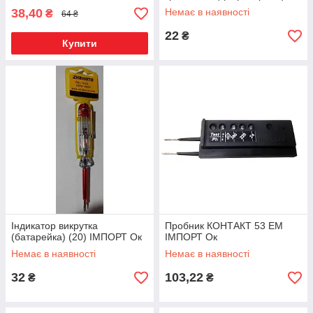
(1200/ящ) (8018) (20шт/уп) R
38,40
Немає в наявності
₴
64 ₴
22
₴
Купити
Індикатор викрутка
Пробник КОНТАКТ 53 ЕМ
(батарейка) (20) ІМПОРТ Ок
ІМПОРТ Ок
Немає в наявності
Немає в наявності
32
103,22
₴
₴