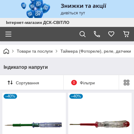
Інтернет-магазин ДСК-СВІТЛО
Товари та послуги
Таймера (Фотореле), реле, датчики
Індикатор напруги
Сортування
0
Фільтри
–40%
–40%