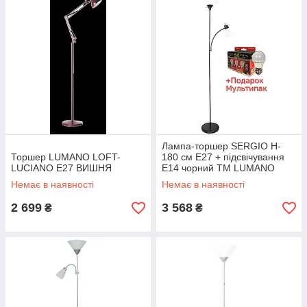
Лампа-торшер SERGIO H-
Торшер LUMANO LOFT-
180 см Е27 + підсвічування
LUCIANO E27 ВИШНЯ
Е14 чорний TM LUMANO
Немає в наявності
Немає в наявності
2 699
3 568
₴
₴