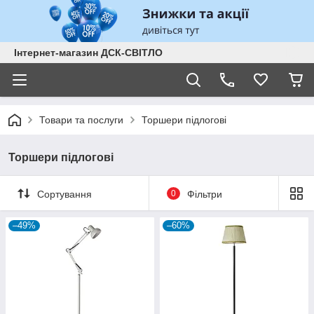
Інтернет-магазин ДСК-СВІТЛО
Товари та послуги
Торшери підлогові
Торшери підлогові
Сортування
0
Фільтри
–49%
–60%