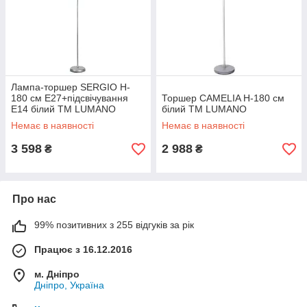
Лампа-торшер SERGIO H-
180 см Е27+підсвічування
Торшер CAMELIA H-180 см
Е14 білий TM LUMANO
білий TM LUMANO
Немає в наявності
Немає в наявності
3 598
2 988
₴
₴
Про нас
99% позитивних з 255 відгуків за рік
Працює з 16.12.2016
м. Дніпро
Дніпро, Україна