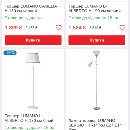
Торшер LUMANO CAMELIA
Торшер LUMANO L-
H-180 см чорний
ALBERTO H-190 см чорний
Готово до відправки
Готово до відправки 18 од.
1 899
1 524
₴
₴
3 465 ₴
3 810 ₴
Купити
Купити
–55%
Торшер LUMANO L-
ALBERTO H-190 см білий
Лампа-торшер LUMANO
SERGIO II H-147см Е27 Е14
Готово до відправки 16 од.
біла