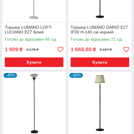
Торшер LUMANO LOFT-
Торшер LUMANO DARIO E27
LUCIANO E27 білий
IP20 H-140 см чорний
Готово до відправки 66 од.
Готово до відправки 21 од.
1 609
1 666,80
₴
₴
3 176 ₴
4 167 ₴
Купити
Купити
–45%
–60%