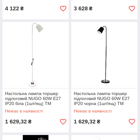
4 122
3 628
₴
₴
Настольна лампа-торшер
Настольна лампа-торшер
підлоговий NUGO 60W E27
підлоговий NUGO 60W E27
IP20 біла (1шт/ящ) TM
IP20 чорна (1шт/ящ) TM
LUMANO
LUMANO
Немає в наявності
Немає в наявності
1 629,32
1 629,32
₴
₴