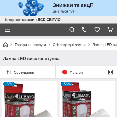
Інтернет-магазин ДСК-СВІТЛО
Товари та послуги
Світлодіодні лампи
Лампа LED ви
Лампа LED високопотужна
Сортування
0
Фільтри
–68%
–56%