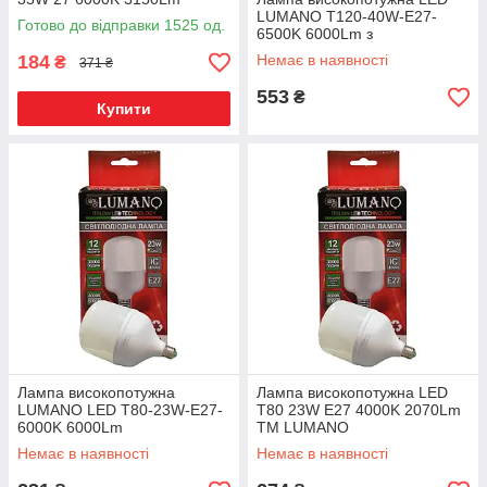
LUMANO T120-40W-E27-
Готово до відправки 1525 од.
6500K 6000Lm з
перехідником на Е40
184
Немає в наявності
₴
371 ₴
553
₴
Купити
Лампа високопотужна
Лампа високопотужна LED
LUMANO LED T80-23W-E27-
T80 23W E27 4000K 2070Lm
6000K 6000Lm
TM LUMANO
Немає в наявності
Немає в наявності