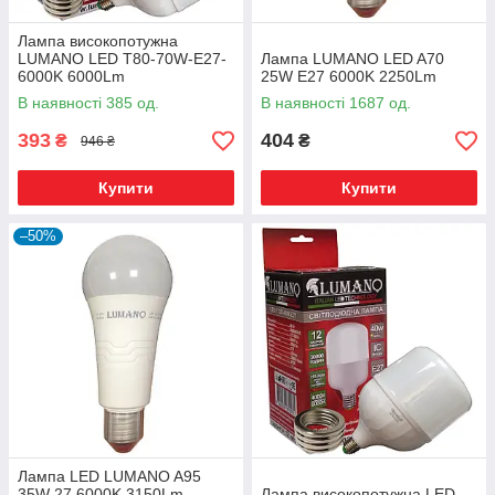
Лампа високопотужна
LUMANO LED T80-70W-E27-
Лампа LUMANO LED A70
6000K 6000Lm
25W E27 6000K 2250Lm
В наявності 385 од.
В наявності 1687 од.
393
404
₴
₴
946 ₴
Купити
Купити
–50%
Лампа LED LUMANO A95
35W 27 6000K 3150Lm
Лампа високопотужна LED