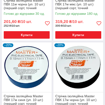
Стрічка ізоляційна Master
Стрічка ізоляційна Master
ПВХ 11м чорна (уп. 10 шт.)
ПВХ 17м мікс (уп. 10 шт.)
(перший сорт, точний
(перший сорт, точний
метраж)
метраж)
Готово до відправки 30 од.
Готово до відправки 180 од.
201,60
319,20
₴/10 шт.
₴/10 шт.
252 ₴/10 шт.
399 ₴/10 шт.
Купити
Купити
–20%
–20%
Стрічка ізоляційна Master
Стрічка ізоляційна Master
ПВХ 17м синя (уп. 10 шт.)
ПВХ 17м чорна (уп. 10 шт.)
(перший сорт, точний
(перший сорт, точний