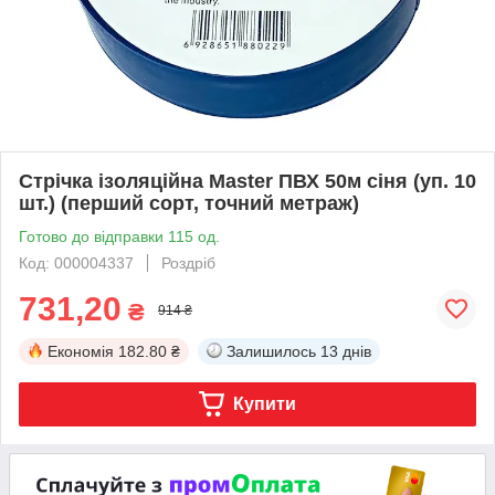
Стрічка ізоляційна Master ПВХ 50м сіня (уп. 10
шт.) (перший сорт, точний метраж)
Готово до відправки 115 од.
Код: 000004337
Роздріб
731,20
₴
914 ₴
Економія
182.80 ₴
Залишилось
13 днів
Купити