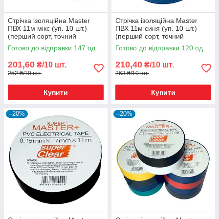
Стрічка ізоляційна Master
Стрічка ізоляційна Master
ПВХ 11м мікс (уп. 10 шт.)
ПВХ 11м синя (уп. 10 шт.)
(перший сорт, точний
(перший сорт, точний
метраж)
метраж)
Готово до відправки 147 од.
Готово до відправки 120 од.
201,60
210,40
₴/10 шт.
₴/10 шт.
252 ₴/10 шт.
263 ₴/10 шт.
Купити
Купити
–20%
–20%