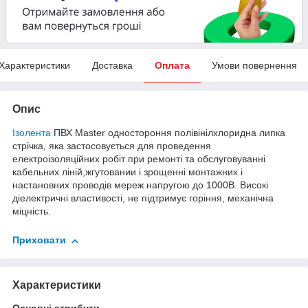
Характеристики
Доставка
Оплата
Умови повернення
Опис
Ізолента
ПВХ Master одностороння полівінілхлоридна липка
стрічка, яка застосовується для проведення
електроізоляційних робіт при ремонті та обслуговуванні
кабельних ліній,жгутовании і зрощенні монтажних і
настановних проводів мереж напругою до 1000В. Високі
діелектричні властивості, не підтримує горіння, механічна
міцність.
Приховати
Характеристики