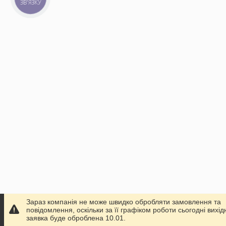
ЗВ'ЯЗКУ
Зараз компанія не може швидко обробляти замовлення та
повідомлення, оскільки за її графіком роботи сьогодні вихі
заявка буде оброблена 10.01.