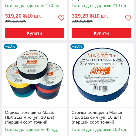
метраж)
метраж)
Готово до відправки 170 од.
Готово до відправки 210 од.
319,20
319,20
₴/10 шт.
₴/10 шт.
399 ₴/10 шт.
399 ₴/10 шт.
Купити
Купити
–20%
–20%
Стрічка ізоляційна Master
Стрічка ізоляційна Master
ПВХ 21м мікс (уп. 10 шт.)
ПВХ 21м сіня (уп. 10 шт.)
(перший сорт, точний
(перший сорт, точний
метраж)
метраж)
Готово до відправки 48 од.
Готово до відправки 150 од.