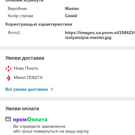
Основні атрибути
Виробник
Master
Колір стрічки
Синій
Користувацькі характеристики
Фото1
https://images.ua.prom.st/158423
izolyatsijna-master.jpg
Умови доставки
Нова Пошта
Meest ПОШТА
Всі умови доставки
Умови оплати
Ви отримаєте замовлення
або гроші повернуться на вашу картку