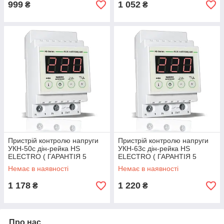
999
1 052
₴
₴
Пристрій контролю напруги
Пристрій контролю напруги
УКН-50с дін-рейка HS
УКН-63с дін-рейка HS
ELECTRO ( ГАРАНТІЯ 5
ELECTRO ( ГАРАНТІЯ 5
РОКІВ)
РОКІВ)
Немає в наявності
Немає в наявності
1 178
1 220
₴
₴
Про нас