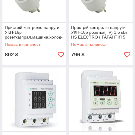
Пристрій контролю напруги
Пристрій контролю напруги
УКН-16р
УКН-10р розетка(TV) 1,5 кВт
розетка(прал.машина,холод-
HS ELECTRO ( ГАРАНТІЯ 5
к)2,5кВт HS ELECTRO (
РОКІВ)
Немає в наявності
Немає в наявності
ГАРАНТІЯ 5 РОКІВ)
802
796
₴
₴