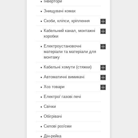
Інвертори
Знищувачі комах
Скоби, кліпси, кріплення
Кабельний канал, монтажні
коробки
Електроустановочні
матеріали та матеріали для
монтажу
Кабельні хомути (стяжки)
Автоматичні вимикачі
Хоз товари
Електро/ газові печі
Свічки
Обігрівачі
Силові роз'єми
Дін-рейка