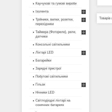
Каучукові та гумові вироби
Ізолента
Трійники, вилки, розетки,
перехідники
Таймера (Фотореле), реле,
датчики
Консольні світильники
Ліхтарі LED
Батарейки
Зарядні пристрої
Побутові світильники
Гільзи
Нічники LED
Світлодіодні ліхтарі на
сонячних батареях