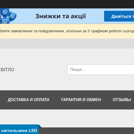
ляти замовлення та повідомлення, оскільки за її графіком роботи сьогод
-СВІТЛО
ДОСТАВКА И ОПЛАТА
ГАРАНТИЯ И ОБМЕН
ОТЗЫВЫ
і світильники LED