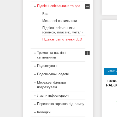
Підвісні світильники та бра
Бра
Металеві світильники
Підвісні світильники
(силікон, пластик, метал)
Підвісні світильники LED
Трекові та настінні
світильники
Подовжувачі
–39%
Подовжувачі садові
Світ
Мережеві фільтри
RADUG
подовжувачі
Лампи інфрачервоні
Переноска гаражна під лампу
Колодки