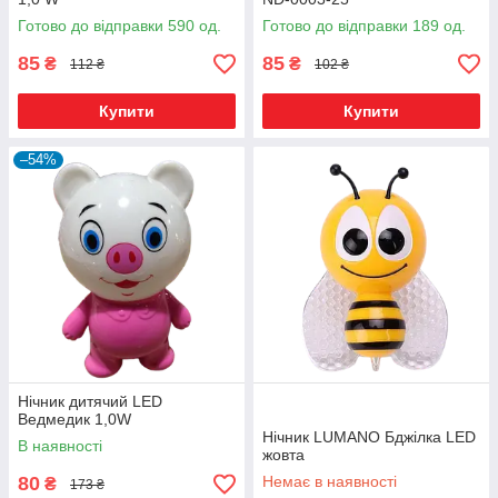
Готово до відправки 590 од.
Готово до відправки 189 од.
85
85
₴
₴
112 ₴
102 ₴
Купити
Купити
–54%
Нічник дитячий LED
Ведмедик 1,0W
Нічник LUMANO Бджілка LED
В наявності
жовта
80
Немає в наявності
₴
173 ₴