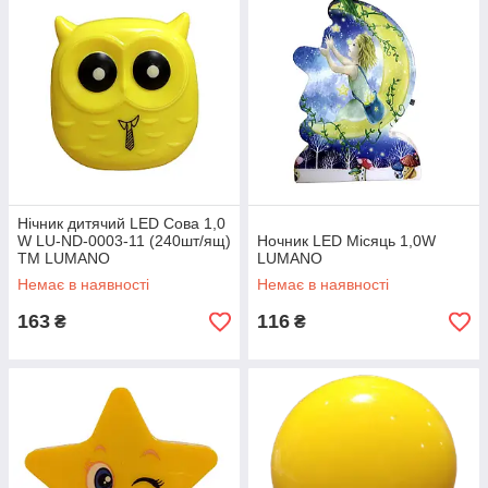
Нічник дитячий LED Сова 1,0
W LU-ND-0003-11 (240шт/ящ)
Ночник LED Місяць 1,0W
TM LUMANO
LUMANO
Немає в наявності
Немає в наявності
163
116
₴
₴