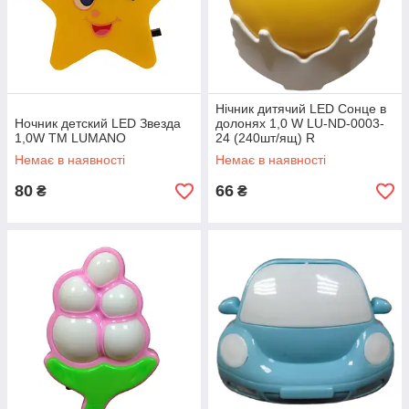
Нічник дитячий LED Сонце в
Ночник детский LED Звезда
долонях 1,0 W LU-ND-0003-
1,0W TM LUMANO
24 (240шт/ящ) R
Немає в наявності
Немає в наявності
80
66
₴
₴