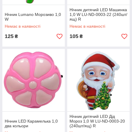
Нічник дитячий LED Машинка
Нічник Lumano Морозиво 1,0
1,0 W LU-ND-0003-22 (240шт/
W
ящ) R
Немає в наявності
Немає в наявності
125
105
₴
₴
Нічник дитячий LED Дід
Нічник LED Карамелька 1,0
Мороз 1,0 W LU-ND-0003-20
два кольори
(240шт/ящ) R