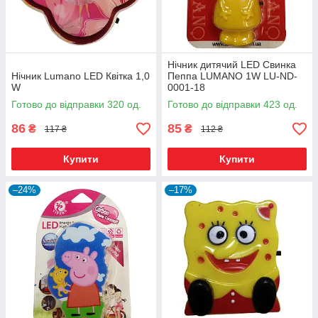
Нічник дитячий LED Свинка
Нічник Lumano LED Квітка 1,0
Пеппа LUMANO 1W LU-ND-
W
0001-18
Готово до відправки 320 од.
Готово до відправки 423 од.
86
85
₴
₴
117 ₴
112 ₴
Купити
Купити
–24%
–17%