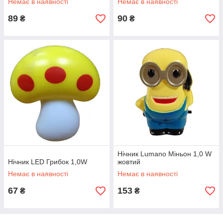
Немає в наявності
Немає в наявності
89
90
₴
₴
Нічник Lumano Міньон 1,0 W
Нічник LED Грибок 1,0W
жовтий
Немає в наявності
Немає в наявності
67
153
₴
₴