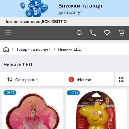
Інтернет-магазин ДСК-СВІТЛО
Товари та послуги
Нічники LED
Нічники LED
Сортування
0
Фільтри
–26%
–24%