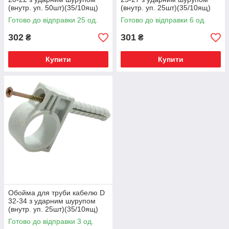
(внутр. уп. 50шт)(35/10ящ)
(внутр. уп. 25шт)(35/10ящ)
ТМ СПЕКТР LUX
ТМ СПЕКТР LUX
Готово до відправки 25 од.
Готово до відправки 6 од.
302
301
₴
₴
Купити
Купити
Обойма для труби кабелю D
32-34 з ударним шурупом
(внутр. уп. 25шт)(35/10ящ)
ТМ СПЕКТР LUX
Готово до відправки 3 од.