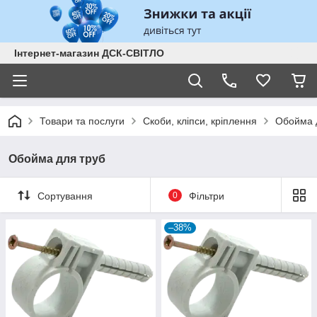
Інтернет-магазин ДСК-СВІТЛО
Товари та послуги
Скоби, кліпси, кріплення
Обойма 
Обойма для труб
Сортування
0
Фільтри
–38%