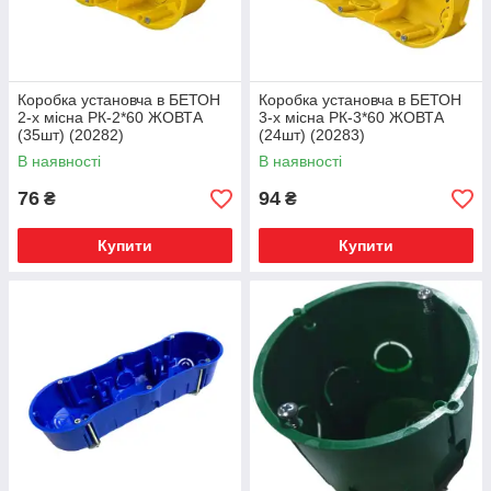
Коробка установча в БЕТОН
Коробка установча в БЕТОН
2-х місна РК-2*60 ЖОВТА
3-х місна РК-3*60 ЖОВТА
(35шт) (20282)
(24шт) (20283)
В наявності
В наявності
76
94
₴
₴
Купити
Купити