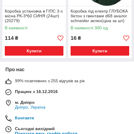
Коробка установча в ГІПС 3-х
Коробка під електр.ГЛУБОКА
місна РК-3*60 СИНЯ (24шт)
бетон з гвинтами d68 аналог
(20279)
schneider зелен(ціна за шт)
(видаємо по 100)
В наявності
В наявності 300 од.
114
16
₴
₴
Купити
Купити
Про нас
99% позитивних з 255 відгуків за рік
Працює з 16.12.2016
м. Дніпро
Дніпро, Україна
Контакти
Сьогодні вихідний
Показати весь графік роботи