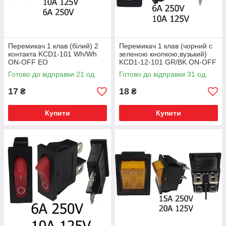
Перемикач 1 клав (білий) 2
Перемикач 1 клав (чорний с
контакта KCD1-101 Wh/Wh
зеленою кнопкою,вузький)
ON-OFF ЕО
KCD1-12-101 GR/BK ON-OFF
EO
Готово до відправки 21 од.
Готово до відправки 31 од.
17
18
₴
₴
Купити
Купити