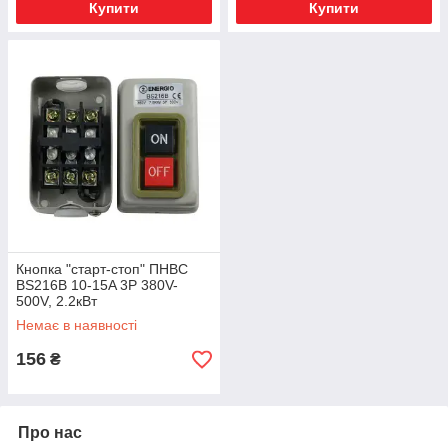
Купити
Купити
Кнопка "старт-стоп" ПНВС
BS216B 10-15A 3P 380V-
500V, 2.2кВт
Немає в наявності
156
₴
Про нас