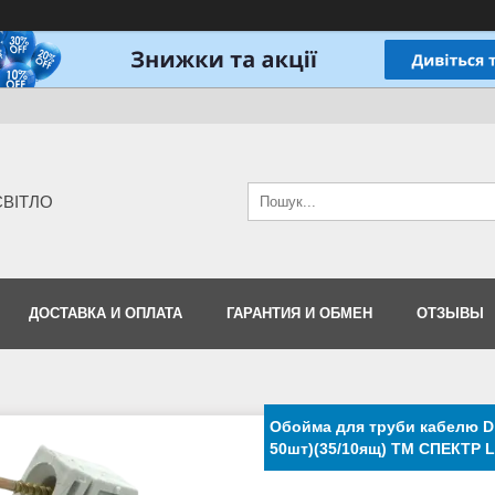
-СВІТЛО
ДОСТАВКА И ОПЛАТА
ГАРАНТИЯ И ОБМЕН
ОТЗЫВЫ
Обойма для труби кабелю D 
50шт)(35/10ящ) ТМ СПЕКТР 