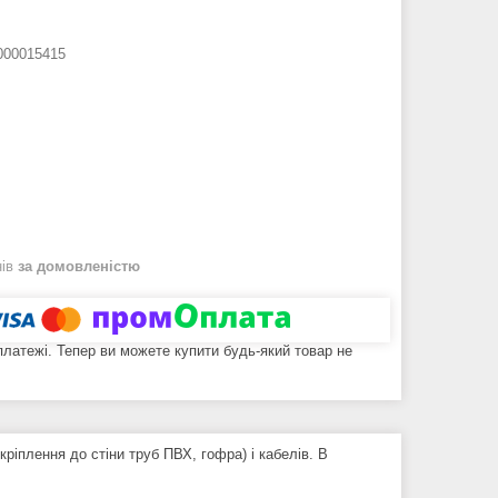
000015415
нів
за домовленістю
 платежі. Тепер ви можете купити будь-який товар не
кріплення до стіни труб ПВХ, гофра) і кабелів. В