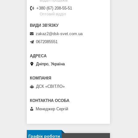
Відділ продажів
+380 (67) 208-55-51
Оптовий відділ
zakaz2@dsk-svet.com.ua
0672085551
Дніпро, Україна
ДСК «СВІТЛО»
Менеджер Сергій
Графік роботи