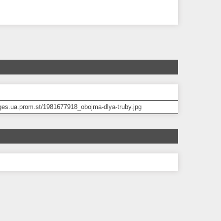
ages.ua.prom.st/1981677918_obojma-dlya-truby.jpg