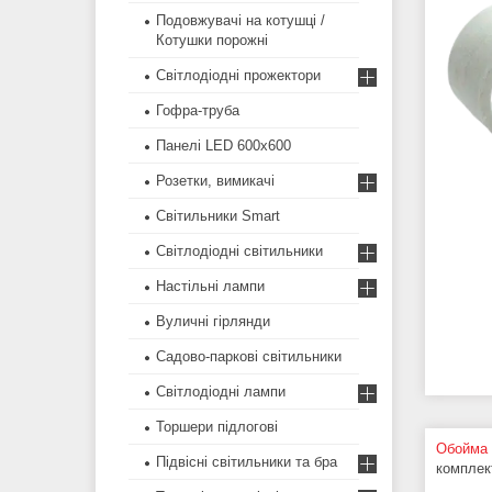
Подовжувачі на котушці /
Котушки порожні
Світлодіодні прожектори
Гофра-труба
Панелі LED 600х600
Розетки, вимикачі
Світильники Smart
Світлодіодні світильники
Настільні лампи
Вуличні гірлянди
Садово-паркові світильники
Світлодіодні лампи
Торшери підлогові
Обойма 
Підвісні світильники та бра
комплек