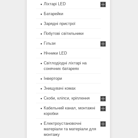
Ліхтарі LED
Батарейки
Зарядні пристрої
Побутові світильники
Гільзи
Нічники LED
Світлодіодні ліхтарі на
сонячних батареях
Інвертори
Знищувачі комах
Скоби, кліпси, кріплення
Кабельний канал, монтажні
коробки
Електроустановочні
матеріали та матеріали для
монтажу