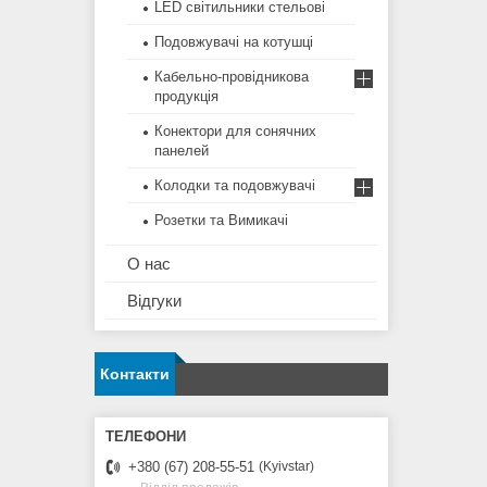
LED світильники стельові
Подовжувачі на котушці
Кабельно-провідникова
продукція
Конектори для сонячних
панелей
Колодки та подовжувачі
Розетки та Вимикачі
О нас
Відгуки
Контакти
+380 (67) 208-55-51
Kyivstar