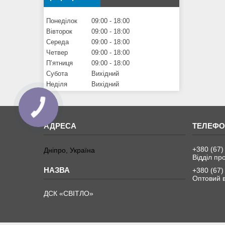
Понеділок
09:00
18:00
Вівторок
09:00
18:00
Середа
09:00
18:00
Четвер
09:00
18:00
Пʼятниця
09:00
18:00
Субота
Вихідний
Неділя
Вихідний
+380 (67)
Дніпро, Україна
Відділ пр
+380 (67)
Оптовий в
ДСК «СВІТЛО»