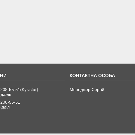
 208-55-51
Kyivstar
Менеджер Сергій
одажів
 208-55-51
ідділ