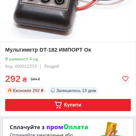
Мультиметр DT-182 ИМПОРТ Ок
В наявності 4 од.
Код: 000012233
Роздріб
292
₴
584 ₴
Економія
292 ₴
Залишилось
13 днів
Купити