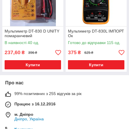
Мультиметр DT-830 D UNITY
Мультиметр DT-830L ІМПОРТ
помаранчевий
Ок
В наявності 40 од.
Готово до відправки 115 од.
237,60
375
₴
₴
396 ₴
625 ₴
Купити
Купити
Про нас
99% позитивних з 255 відгуків за рік
Працює з 16.12.2016
м. Дніпро
Дніпро, Україна