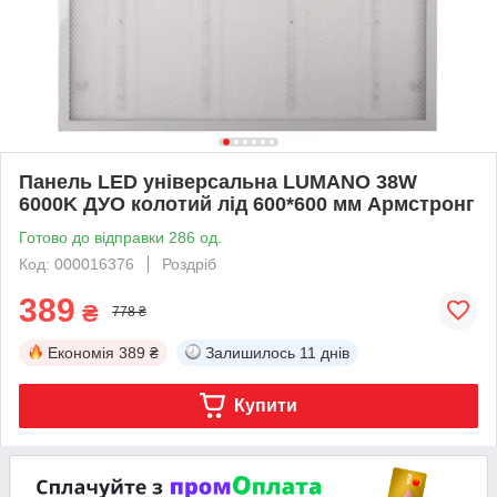
Панель LED універсальна LUMANO 38W
6000K ДУО колотий лід 600*600 мм Армстронг
Готово до відправки 286 од.
Код: 000016376
Роздріб
389
₴
778 ₴
Економія
389 ₴
Залишилось
11 днів
Купити