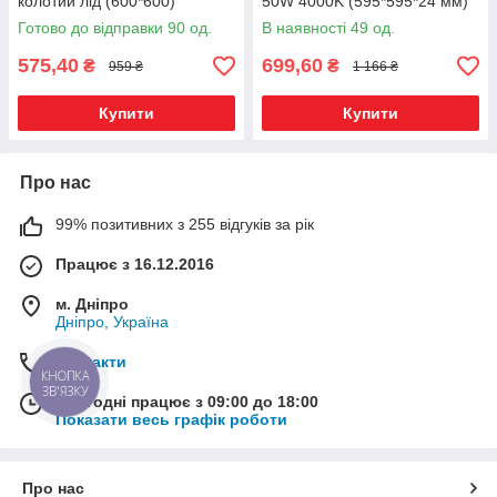
колотий лід (600*600)
50W 4000K (595*595*24 мм)
Готово до відправки 90 од.
В наявності 49 од.
575,40
699,60
₴
₴
959 ₴
1 166 ₴
Купити
Купити
Про нас
99% позитивних з 255 відгуків за рік
Працює з 16.12.2016
м. Дніпро
Дніпро, Україна
Контакти
КНОПКА
ЗВ'ЯЗКУ
Сьогодні працює з 09:00 до 18:00
Показати весь графік роботи
Про нас