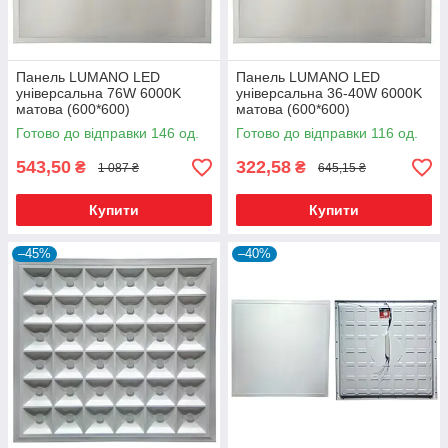
Панель LUMANO LED
Панель LUMANO LED
універсальна 76W 6000K
універсальна 36-40W 6000K
матова (600*600)
матова (600*600)
Готово до відправки 146 од.
Готово до відправки 116 од.
543,50
322,58
₴
₴
1 087 ₴
645,15 ₴
Купити
Купити
–45%
–40%