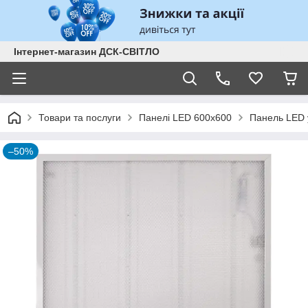
Інтернет-магазин ДСК-СВІТЛО
Товари та послуги
Панелі LED 600х600
Панель LED 
–50%