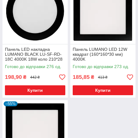
Панель LED накладна
Панель LUMANO LED 12W
LUMANO BLACK LU-SF-RD-
квадрат (160*160*30 мм)
18C 4000K 18W коло 210*28
4000K
мм алюміній чорна
Готово до відправки 276 од.
Готово до відправки 273 од.
198,90
185,85
₴
₴
442 ₴
413 ₴
Купити
Купити
–55%