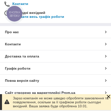
Контакти
КНОПКА
Сьогодні вихідний
ЗВ'ЯЗКУ
Показати весь графік роботи
Про нас
Контакти
Доставка та оплата
Графік роботи
Повна версія сайту
Сайт створено на маркетплейсі
Prom.ua
Зараз компанія не може швидко обробляти замовлення та
повідомлення, оскільки за її графіком роботи сьогодні
Політика конфіденційності
вихідний. Ваша заявка буде оброблена 10.01.