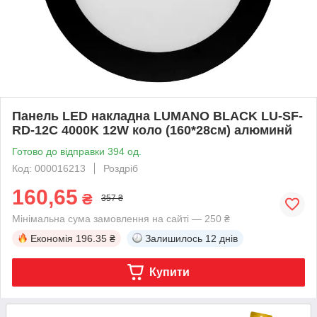
Панель LED накладна LUMANO BLACK LU-SF-
RD-12C 4000K 12W коло (160*28см) алюминй
Готово до відправки 394 од.
Код: 000016213
Роздріб
160,65
₴
357 ₴
Мінімальна сума замовлення на сайті — 250 ₴
Економія
196.35 ₴
Залишилось
12 днів
Купити