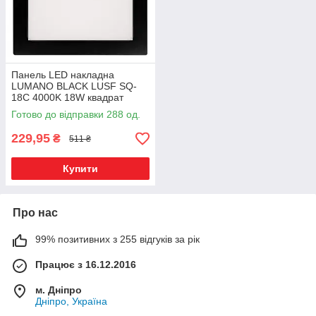
Панель LED накладна
LUMANO BLACK LUSF SQ-
18C 4000K 18W квадрат
(210*210*28) алюміній
Готово до відправки 288 од.
229,95
₴
511 ₴
Купити
Про нас
99% позитивних з 255 відгуків за рік
Працює з 16.12.2016
м. Дніпро
Дніпро, Україна