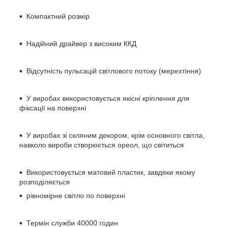
Компактний розмір
Надійний драйвер з високим ККД
Відсутність пульсацій світлового потоку (мерехтіння)
У виробах використовується якісні кріплення для
фіксації на поверхні
У виробах зі скляним декором, крім основного світла,
навколо вироби створюється ореол, що світиться
Використовується матовий пластик, завдяки якому
розподіляється
рівномірне світло по поверхні
Термін служби 40000 годин