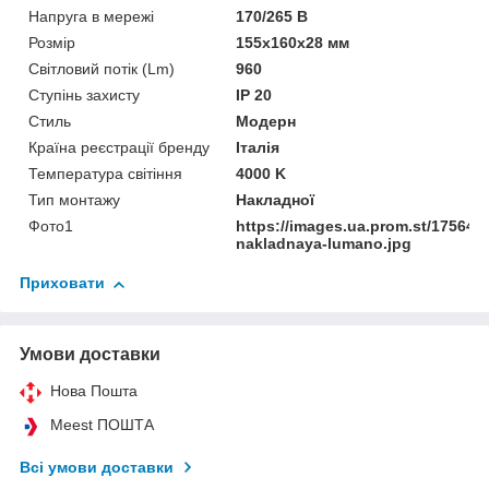
Напруга в мережі
170/265 В
Розмір
155х160х28 мм
Світловий потік (Lm)
960
Ступінь захисту
IP 20
Стиль
Модерн
Країна реєстрації бренду
Італія
Температура світіння
4000 K
Тип монтажу
Накладної
Фото1
https://images.ua.prom.st/175644
nakladnaya-lumano.jpg
Приховати
Умови доставки
Нова Пошта
Meest ПОШТА
Всі умови доставки