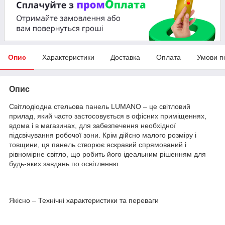
Опис
Характеристики
Доставка
Оплата
Умови п
Опис
Світлодіодна стельова панель LUMANO – це світловий
прилад, який часто застосовується в офісних приміщеннях,
вдома і в магазинах, для забезпечення необхідної
підсвічування робочої зони. Крім дійсно малого розміру і
товщини, ця панель створює яскравий спрямований і
рівномірне світло, що робить його ідеальним рішенням для
будь-яких завдань по освітленню.
Якісно – Технічні характеристики та переваги