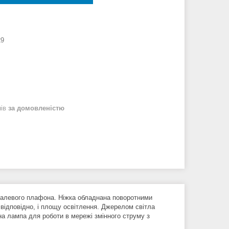
29
нів
за домовленістю
еталевого плафона. Ніжка обладнана поворотними
відповідно, і площу освітлення. Джерелом світла
на лампа для роботи в мережі змінного струму з