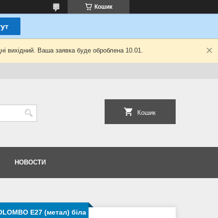
Кошик
ні вихідний. Ваша заявка буде оброблена 10.01.
Кошик
НОВОСТИ
LOMBO E27 (метал) біла