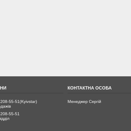
 208-55-51
Kyivstar
Менеджер Сергій
одажів
 208-55-51
ідділ