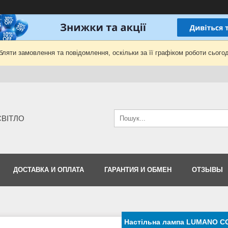
ляти замовлення та повідомлення, оскільки за її графіком роботи сьогод
-СВІТЛО
ДОСТАВКА И ОПЛАТА
ГАРАНТИЯ И ОБМЕН
ОТЗЫВЫ
Настільна лампа LUMANO CO