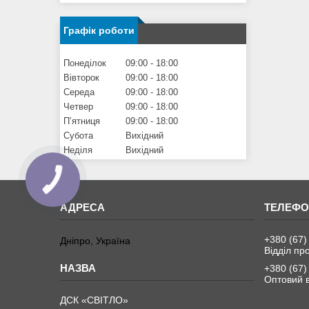
Графік роботи
Понеділок
09:00
18:00
Вівторок
09:00
18:00
Середа
09:00
18:00
Четвер
09:00
18:00
Пʼятниця
09:00
18:00
Субота
Вихідний
Неділя
Вихідний
+380 (67)
Дніпро, Україна
Відділ пр
+380 (67)
Оптовий в
ДСК «СВІТЛО»