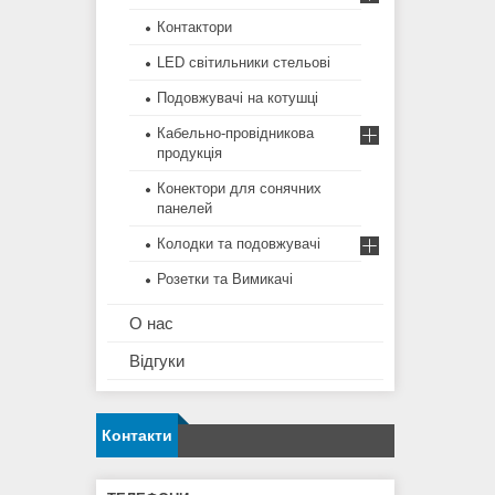
Контактори
LED світильники стельові
Подовжувачі на котушці
Кабельно-провідникова
продукція
Конектори для сонячних
панелей
Колодки та подовжувачі
Розетки та Вимикачі
О нас
Відгуки
Контакти