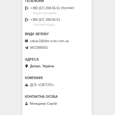
+380 (67) 208-55-51
Kyivstar
Відділ продажів
+380 (67) 208-55-51
Оптовий відділ
zakaz2@dsk-svet.com.ua
0672085551
Дніпро, Україна
ДСК «СВІТЛО»
Менеджер Сергій