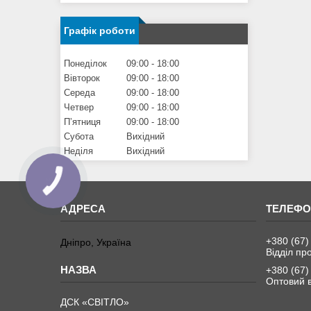
Графік роботи
Понеділок
09:00
18:00
Вівторок
09:00
18:00
Середа
09:00
18:00
Четвер
09:00
18:00
Пʼятниця
09:00
18:00
Субота
Вихідний
Неділя
Вихідний
+380 (67)
Дніпро, Україна
Відділ пр
+380 (67)
Оптовий в
ДСК «СВІТЛО»