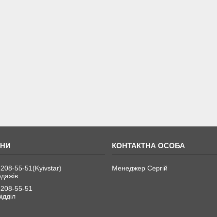
 208-55-51
Kyivstar
Менеджер Сергій
одажів
 208-55-51
ідділ