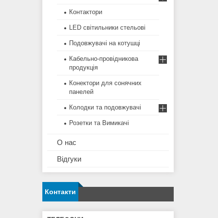
Контактори
LED світильники стельові
Подовжувачі на котушці
Кабельно-провідникова
продукція
Конектори для сонячних
панелей
Колодки та подовжувачі
Розетки та Вимикачі
О нас
Відгуки
Контакти