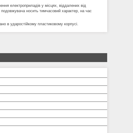
ення електроприладів у місцях, віддалених від
ю подовжувача носить тимчасовий характер, на час
ано в ударостійкому пластиковому корпусі.