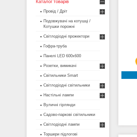
Каталог товарів
Провід / Дріт
Подовжувачі на котушці /
Котушки порожні
Світлодіодні прожектори
Гофра-труба
Панелі LED 600х600
Розетки, вимикачі
Світильники Smart
Світлодіодні світильники
Настільні лампи
Вуличні гірлянди
Садово-паркові світильники
Світлодіодні лампи
Торшери підлогові