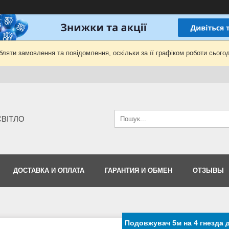
ляти замовлення та повідомлення, оскільки за її графіком роботи сьогод
-СВІТЛО
ДОСТАВКА И ОПЛАТА
ГАРАНТИЯ И ОБМЕН
ОТЗЫВЫ
Подовжувач 5м на 4 гнезда 