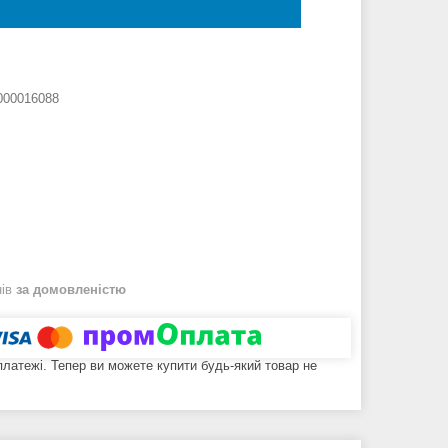
000016088
нів
за домовленістю
 платежі. Тепер ви можете купити будь-який товар не