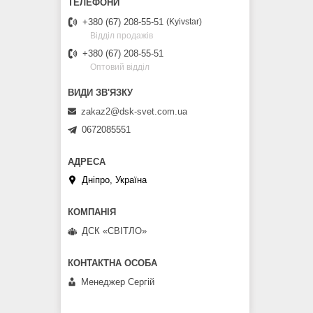
+380 (67) 208-55-51
Kyivstar
Відділ продажів
+380 (67) 208-55-51
Оптовий відділ
zakaz2@dsk-svet.com.ua
0672085551
Дніпро, Україна
ДСК «СВІТЛО»
Менеджер Сергій