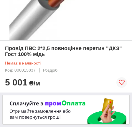
Провід ПВС 2*2,5 повноцінне перетин "ДКЗ"
Гост 100% мідь
Немає в наявності
Код: 000015837
Роздріб
5 001
₴/м