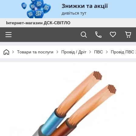
Інтернет-магазин ДСК-СВІТЛО
Товари та послуги
Провід / Дріт
ПВС
Провід ПВС 