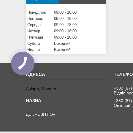
Понеділок
09:00
18:00
Вівторок
09:00
18:00
Середа
09:00
18:00
Четвер
09:00
18:00
Пʼятниця
09:00
18:00
Субота
Вихідний
Неділя
Вихідний
+380 (67)
Дніпро, Україна
Відділ пр
+380 (67)
Оптовий в
ДСК «СВІТЛО»