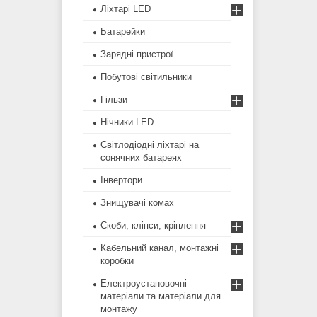
Ліхтарі LED
Батарейки
Зарядні пристрої
Побутові світильники
Гільзи
Нічники LED
Світлодіодні ліхтарі на
сонячних батареях
Інвертори
Знищувачі комах
Скоби, кліпси, кріплення
Кабельний канал, монтажні
коробки
Електроустановочні
матеріали та матеріали для
монтажу