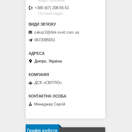
Відділ продажів
+380 (67) 208-55-51
Оптовий відділ
zakaz2@dsk-svet.com.ua
0672085551
Дніпро, Україна
ДСК «СВІТЛО»
Менеджер Сергій
Графік роботи