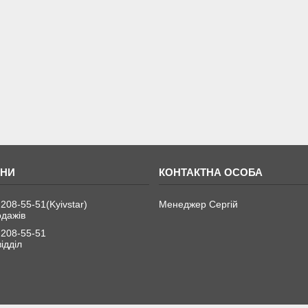
 208-55-51
Kyivstar
Менеджер Сергій
одажів
 208-55-51
ідділ