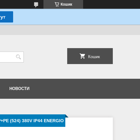
Кошик
Кошик
НОВОСТИ
+PE (524) 380V IP44 ENERGIO