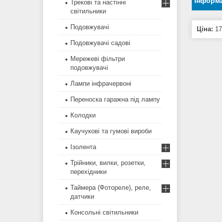
Інформа
Трекові та настінні
світильники
Подовжувачі
Ціна:
17
Подовжувачі садові
Мережеві фільтри
подовжувачі
Лампи інфрачервоні
Переноска гаражна під лампу
Колодки
Каучукові та гумові вироби
Ізолента
Трійники, вилки, розетки,
перехідники
Таймера (Фотореле), реле,
датчики
Консольні світильники