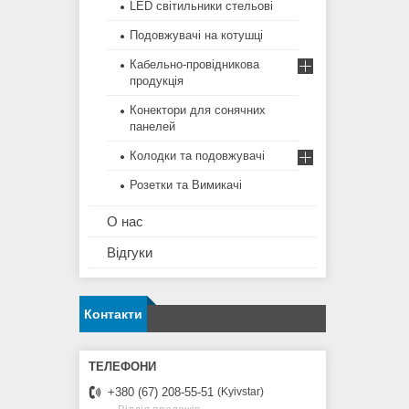
LED світильники стельові
Подовжувачі на котушці
Кабельно-провідникова
продукція
Конектори для сонячних
панелей
Колодки та подовжувачі
Розетки та Вимикачі
О нас
Відгуки
Контакти
+380 (67) 208-55-51
Kyivstar