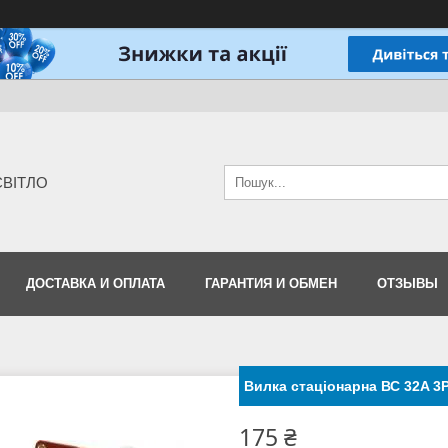
-СВІТЛО
ДОСТАВКА И ОПЛАТА
ГАРАНТИЯ И ОБМЕН
ОТЗЫВЫ
Вилка стаціонарна ВС 32A 3P
175 ₴