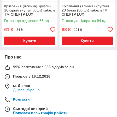
Кріплення (ялинка) круглий
Кріплення (ялинка) круглий
16 сірий(внут.уп.50шт) кабель
20 білий (50 шт) кабельТМ
ТМ СПЕКТР LUX
СПЕКТР LUX
Готово до відправки 63 од.
Готово до відправки 94 од.
61
88
₴
₴
84 ₴
121 ₴
Купити
Купити
Про нас
99% позитивних з 255 відгуків за рік
Працює з 16.12.2016
м. Дніпро
Дніпро, Україна
Контакти
Сьогодні вихідний
Показати весь графік роботи