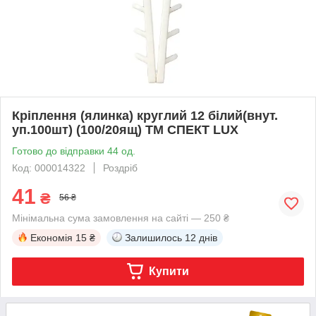
Кріплення (ялинка) круглий 12 білий(внут.
уп.100шт) (100/20ящ) ТМ СПЕКТ LUX
Готово до відправки 44 од.
Код: 000014322
Роздріб
41
₴
56 ₴
Мінімальна сума замовлення на сайті — 250 ₴
Економія
15 ₴
Залишилось
12 днів
Купити