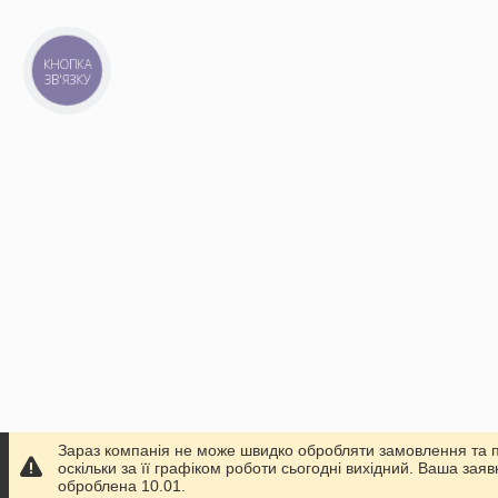
КНОПКА
ЗВ'ЯЗКУ
Зараз компанія не може швидко обробляти замовлення та 
оскільки за її графіком роботи сьогодні вихідний. Ваша заяв
оброблена 10.01.