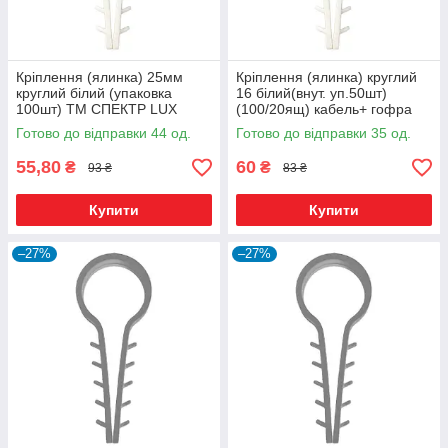
Кріплення (ялинка) 25мм
Кріплення (ялинка) круглий
круглий білий (упаковка
16 білий(внут. уп.50шт)
100шт) ТМ СПЕКТР LUX
(100/20ящ) кабель+ гофра
труба ТМ СПЕКТ LUX
Готово до відправки 44 од.
Готово до відправки 35 од.
55,80
60
₴
₴
93 ₴
83 ₴
Купити
Купити
–27%
–27%