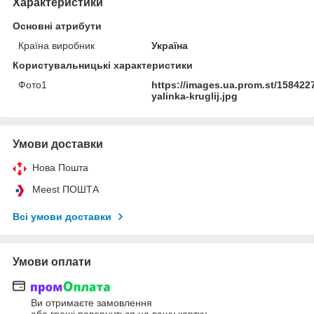
Характеристики
Основні атрибути
Країна виробник
Україна
Користувальницькі характеристики
Фото1
https://images.ua.prom.st/158422
yalinka-kruglij.jpg
Умови доставки
Нова Пошта
Meest ПОШТА
Всі умови доставки
Умови оплати
Ви отримаєте замовлення
або гроші повернуться на вашу картку