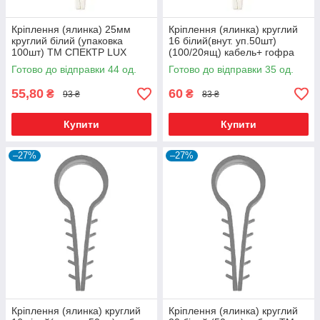
Кріплення (ялинка) 25мм
Кріплення (ялинка) круглий
круглий білий (упаковка
16 білий(внут. уп.50шт)
100шт) ТМ СПЕКТР LUX
(100/20ящ) кабель+ гофра
труба ТМ СПЕКТ LUX
Готово до відправки 44 од.
Готово до відправки 35 од.
55,80
60
₴
₴
93 ₴
83 ₴
Купити
Купити
–27%
–27%
Кріплення (ялинка) круглий
Кріплення (ялинка) круглий