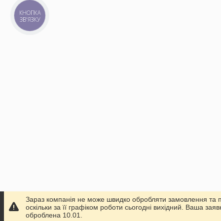
КНОПКА
ЗВ'ЯЗКУ
Зараз компанія не може швидко обробляти замовлення та 
оскільки за її графіком роботи сьогодні вихідний. Ваша заяв
оброблена 10.01.