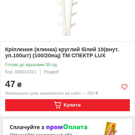
Кріплення (ялинка) круглий білий 10(внут.
уп.100шт) (100/20ящ) ТМ СПЕКТР LUX
Готово до відправки 55 од.
Код: 000014321
Роздріб
47
₴
Мінімальна сума замовлення на сайті — 250 ₴
Купити