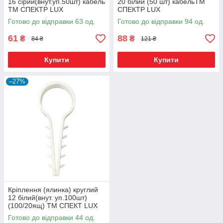
16 сірий(внут.уп.50шт) кабель
20 білий (50 шт) кабельТМ
ТМ СПЕКТР LUX
СПЕКТР LUX
Готово до відправки 63 од.
Готово до відправки 94 од.
61
88
₴
₴
84 ₴
121 ₴
Купити
Купити
–27%
Кріплення (ялинка) круглий
12 білий(внут. уп.100шт)
(100/20ящ) ТМ СПЕКТ LUX
Готово до відправки 44 од.