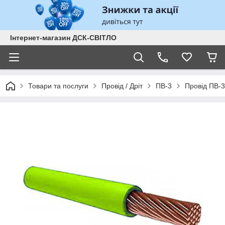
Інтернет-магазин ДСК-СВІТЛО
Товари та послуги
Провід / Дріт
ПВ-3
Провід ПВ-3