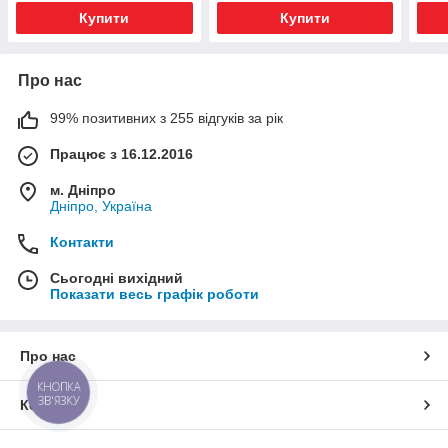
Купити
Купити
Про нас
99% позитивних з 255 відгуків за рік
Працює з 16.12.2016
м. Дніпро
Дніпро, Україна
Контакти
Сьогодні вихідний
Показати весь графік роботи
Про нас
КНОПКА
ЗВ'ЯЗКУ
Контакти