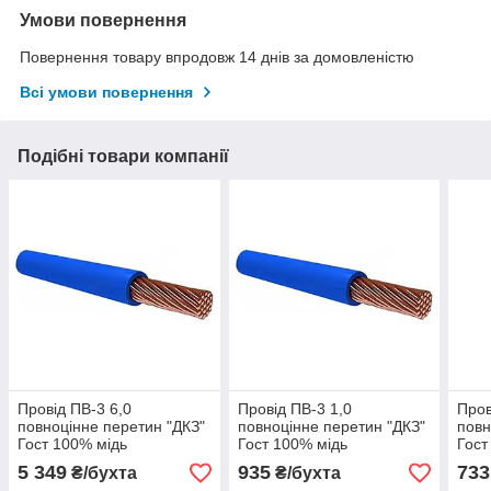
Умови повернення
Повернення товару впродовж 14 днів за домовленістю
Всі умови повернення
Подібні товари компанії
Провід ПВ-3 6,0
Провід ПВ-3 1,0
Пров
повноцінне перетин "ДКЗ"
повноцінне перетин "ДКЗ"
повн
Гост 100% мідь
Гост 100% мідь
Гост
5 349
935
733
₴/бухта
₴/бухта