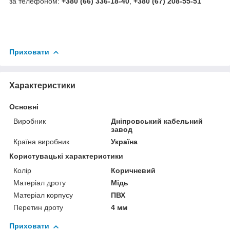
за телефоном:
+380 (66) 336-18-40
,
+380 (67) 208-55-51
Приховати
Характеристики
Основні
Виробник
Дніпровський кабельний
завод
Країна виробник
Україна
Користувацькі характеристики
Колір
Коричневий
Матеріал дроту
Мідь
Матеріал корпусу
ПВХ
Перетин дроту
4 мм
Приховати