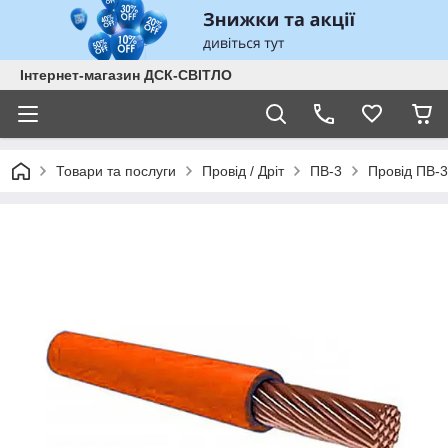
Інтернет-магазин ДСК-СВІТЛО
Товари та послуги
Провід / Дріт
ПВ-3
Провід ПВ-3