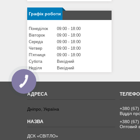
Графік роботи
Понеділок
09:00
18:00
Вівторок
09:00
18:00
Середа
09:00
18:00
Четвер
09:00
18:00
Пʼятниця
09:00
18:00
Субота
Вихідний
Неділя
Вихідний
+380 (67)
Дніпро, Україна
Відділ пр
+380 (67)
Оптовий в
ДСК «СВІТЛО»