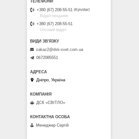
+380 (67) 208-55-51
Kyivstar
Відділ продажів
+380 (67) 208-55-51
Оптовий відділ
zakaz2@dsk-svet.com.ua
0672085551
Дніпро, Україна
ДСК «СВІТЛО»
Менеджер Сергій