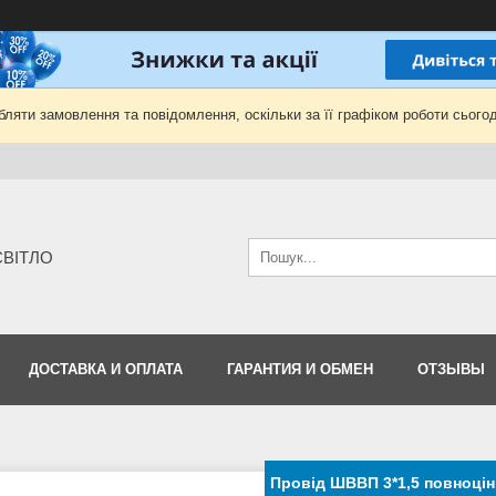
ляти замовлення та повідомлення, оскільки за її графіком роботи сьогод
-СВІТЛО
ДОСТАВКА И ОПЛАТА
ГАРАНТИЯ И ОБМЕН
ОТЗЫВЫ
Провід ШВВП 3*1,5 повноцін