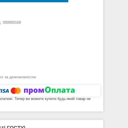
д:
000000168
нів
за домовленістю
 платежі. Тепер ви можете купити будь-який товар не
сті ГОСТУ)