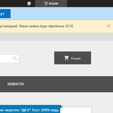
Кошик
ні вихідний. Ваша заявка буде оброблена 10.01.
Кошик
НОВОСТИ
не перетин "ДКЗ" Гост 100% мідь