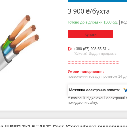
3 900 ₴/бухта
Готово до відправки 1500 од.
Ко
Купити
+380 (67) 208-55-51
Відділ продажів
Kyivstar
повернення товару протягом 14 д
У компанії підключені електронні
покидаючи сайту.
д ШВВП 3х1.5 "ДКЗ" Гост (Сертифікат відповідно