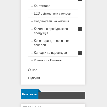
Контактори
LED світильники стельові
Подовжувачі на котушці
Кабельно-провідникова
продукція
Конектори для сонячних
панелей
Колодки та подовжувачі
Розетки та Вимикачі
О нас
Відгуки
Контакти