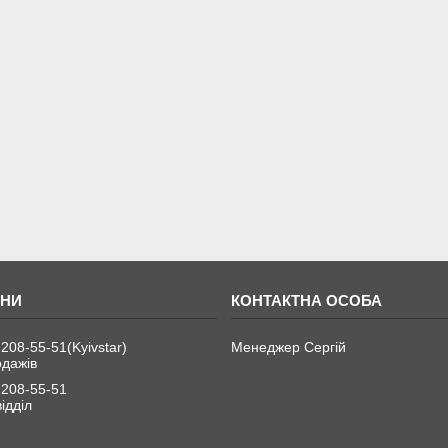
 208-55-51
Kyivstar
Менеджер Сергій
одажів
 208-55-51
ідділ