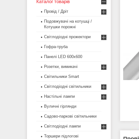
Каталог товарів
Провід / Дріт
Подовжувачі на котушці /
Котушки порожні
Світлодіодні прожектори
Гофра-труба
Панелі LED 600х600
Розетки, вимикачі
Світильники Smart
Світлодіодні світильники
Настільні лампи
Вуличні гірлянди
Садово-паркові світильники
Світлодіодні лампи
Торшери підлогові
Прові