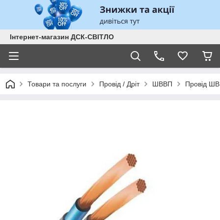
Інтернет-магазин ДСК-СВІТЛО
Товари та послуги
Провід / Дріт
ШВВП
Провід ШВ