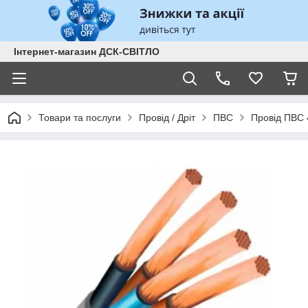
Інтернет-магазин ДСК-СВІТЛО
Товари та послуги
Провід / Дріт
ПВС
Провід ПВС 