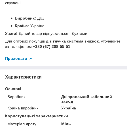
скручені.
Виробник:
ДКЗ
Країна:
Україна
Увага!
Даний товар відпускається - бухтами
Для оптових покупців
діє гнучка система знижок
, уточнюйте
за телефоном:
+380 (67) 208-55-51
Приховати
Характеристики
Основні
Виробник
Дніпровський кабельний
завод
Країна виробник
Україна
Користувацькі характеристики
Матеріал дроту
Мідь