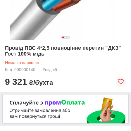
Провід ПВС 4*2,5 повноцінне перетин "ДКЗ"
Гост 100% мідь
Немає в наявності
Код: 000000140
Роздріб
9 321
₴/бухта