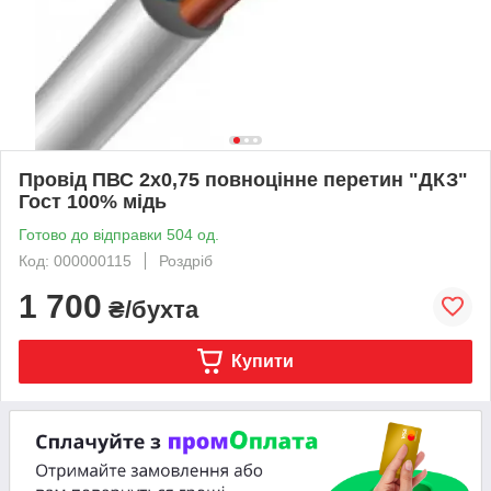
Провід ПВС 2х0,75 повноцінне перетин "ДКЗ"
Гост 100% мідь
Готово до відправки 504 од.
Код: 000000115
Роздріб
1 700
₴/бухта
Купити