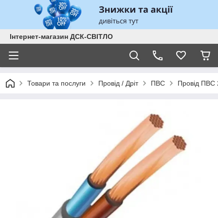
Інтернет-магазин ДСК-СВІТЛО
Товари та послуги
Провід / Дріт
ПВС
Провід ПВС 