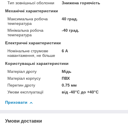
Тип зовнішньої оболонки
Знижена горючість
Механічні характеристики
Максимальна робоча
40 град.
температура
Мінімальна робоча
-40 град.
температура
Електричні характеристики
Номінальне струмове
6 А
навантаження, не більше
Користувацькі характеристики
Матеріал дроту
Мідь
Матеріал корпусу
ПВХ
Перетин дроту
0.75 мм
Умови експлуатації
від -40°С до +40°С
Приховати
Умови доставки