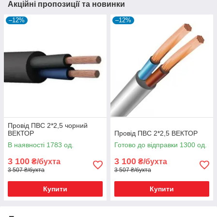
Акційні пропозиції та новинки
–12%
–12%
Провід ПВС 2*2,5 чорний
ВЕКТОР
Провід ПВС 2*2,5 ВЕКТОР
В наявності 1783 од.
Готово до відправки 1300 од.
3 100
3 100
₴/бухта
₴/бухта
3 507 ₴/бухта
3 507 ₴/бухта
Купити
Купити