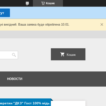
Кошик
ні вихідний. Ваша заявка буде оброблена 10.01.
Кошик
НОВОСТИ
перетин "ДКЗ" Гост 100% мідь