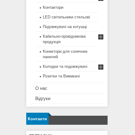
Контактори
LED світильники стельові
Подовжувачі на котушці
Кабельно-провідникова
продукція
Конектори для сонячних
панелей
Колодки та подовжувачі
Розетки та Вимикачі
О нас
Відгуки
Контакти