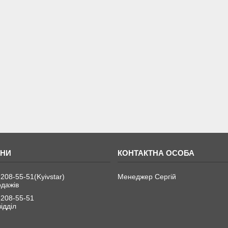
 208-55-51
Kyivstar
Менеджер Сергій
одажів
 208-55-51
ідділ