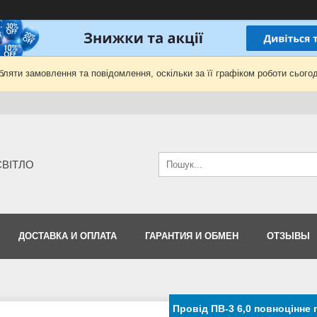
ляти замовлення та повідомлення, оскільки за її графіком роботи сьогод
-СВІТЛО
ДОСТАВКА И ОПЛАТА
ГАРАНТИЯ И ОБМЕН
ОТЗЫВЫ
Провід ПВ-3 6,0 повноцінне 