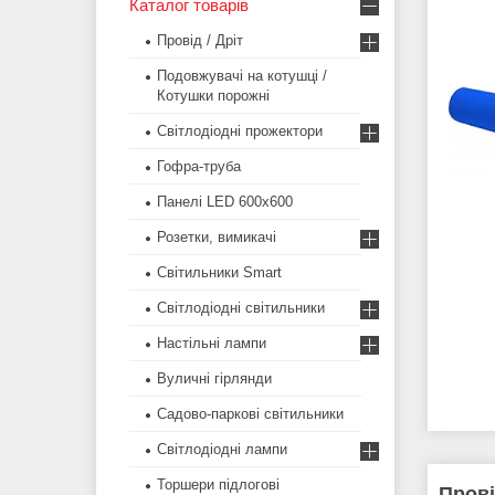
Каталог товарів
Провід / Дріт
Подовжувачі на котушці /
Котушки порожні
Світлодіодні прожектори
Гофра-труба
Панелі LED 600х600
Розетки, вимикачі
Світильники Smart
Світлодіодні світильники
Настільні лампи
Вуличні гірлянди
Садово-паркові світильники
Світлодіодні лампи
Торшери підлогові
Прові