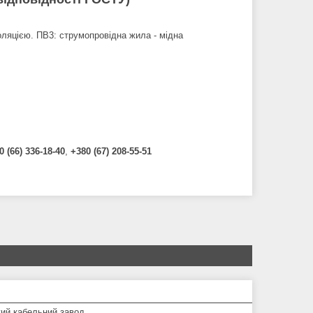
ляцією. ПВ3: струмопровідна жила - мідна
0 (66) 336-18-40
,
+380 (67) 208-55-51
кий кабельний завод