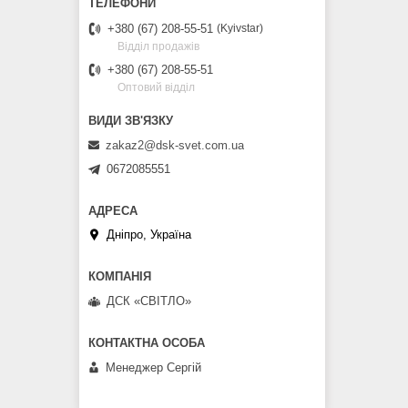
+380 (67) 208-55-51
Kyivstar
Відділ продажів
+380 (67) 208-55-51
Оптовий відділ
zakaz2@dsk-svet.com.ua
0672085551
Дніпро, Україна
ДСК «СВІТЛО»
Менеджер Сергій