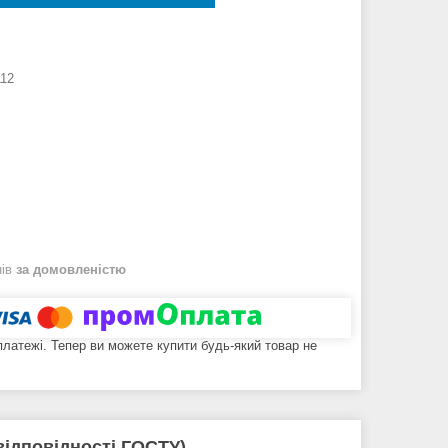
112
нів
за домовленістю
 платежі. Тепер ви можете купити будь-який товар не
відповідності ГОСТУ)