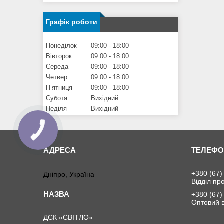
Графік роботи
Понеділок
09:00
18:00
Вівторок
09:00
18:00
Середа
09:00
18:00
Четвер
09:00
18:00
Пʼятниця
09:00
18:00
Субота
Вихідний
Неділя
Вихідний
+380 (67)
Дніпро, Україна
Відділ пр
+380 (67)
Оптовий в
ДСК «СВІТЛО»