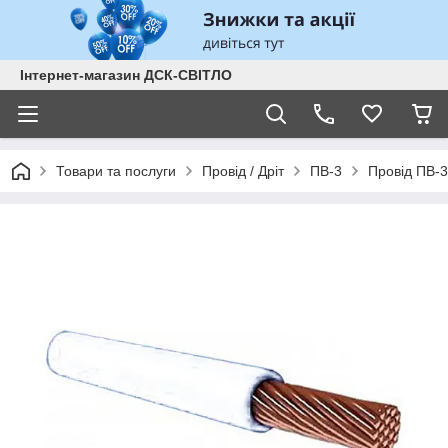
Інтернет-магазин ДСК-СВІТЛО
Товари та послуги
Провід / Дріт
ПВ-3
Провід ПВ-3