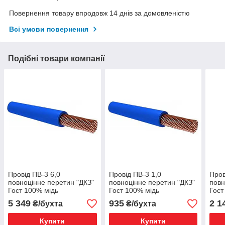
Повернення товару впродовж 14 днів за домовленістю
Всі умови повернення
Подібні товари компанії
Провід ПВ-3 6,0
Провід ПВ-3 1,0
Пров
повноцінне перетин "ДКЗ"
повноцінне перетин "ДКЗ"
повн
Гост 100% мідь
Гост 100% мідь
Гост
5 349
935
2 1
₴/бухта
₴/бухта
Купити
Купити