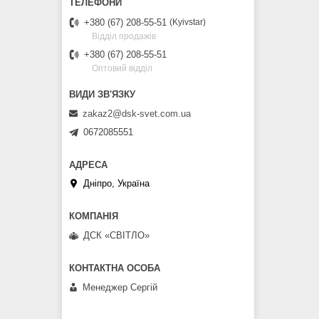
+380 (67) 208-55-51
Kyivstar
Відділ продажів
+380 (67) 208-55-51
Оптовий відділ
zakaz2@dsk-svet.com.ua
0672085551
Дніпро, Україна
ДСК «СВІТЛО»
Менеджер Сергій