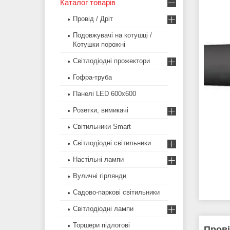
Каталог товарів
Провід / Дріт
Подовжувачі на котушці /
Котушки порожні
Світлодіодні прожектори
Гофра-труба
Панелі LED 600х600
Розетки, вимикачі
Світильники Smart
Світлодіодні світильники
Настільні лампи
Вуличні гірлянди
Садово-паркові світильники
Світлодіодні лампи
Торшери підлогові
Прові