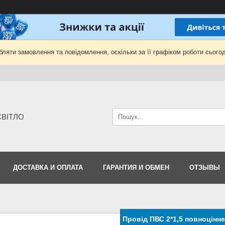
ляти замовлення та повідомлення, оскільки за її графіком роботи сьогод
-СВІТЛО
ДОСТАВКА И ОПЛАТА
ГАРАНТИЯ И ОБМЕН
ОТЗЫВЫ
Провід ПВС 2*1,5 повноцінне