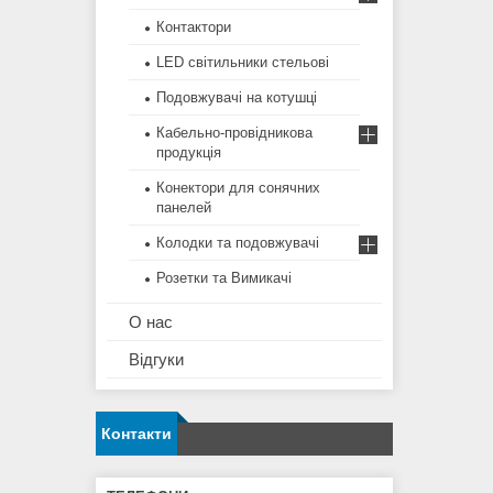
Контактори
LED світильники стельові
Подовжувачі на котушці
Кабельно-провідникова
продукція
Конектори для сонячних
панелей
Колодки та подовжувачі
Розетки та Вимикачі
О нас
Відгуки
Контакти