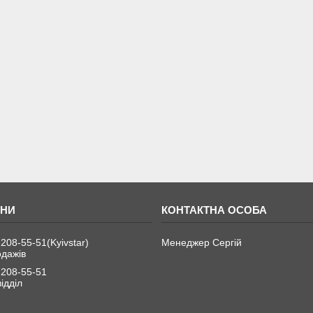
 208-55-51
Kyivstar
Менеджер Сергій
одажів
 208-55-51
ідділ