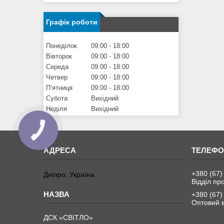
Графік роботи
Понеділок
09:00
18:00
Вівторок
09:00
18:00
Середа
09:00
18:00
Четвер
09:00
18:00
Пʼятниця
09:00
18:00
Субота
Вихідний
Неділя
Вихідний
+380 (67)
Дніпро, Україна
Відділ пр
+380 (67)
Оптовий в
ДСК «СВІТЛО»