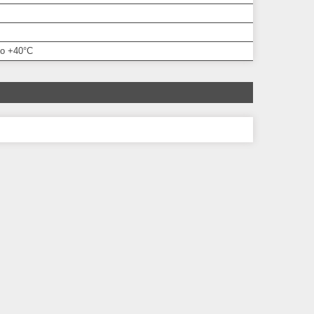
до +40°С