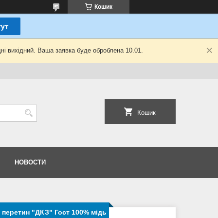
Кошик
ні вихідний. Ваша заявка буде оброблена 10.01.
Кошик
НОВОСТИ
 перетин "ДКЗ" Гост 100% мідь