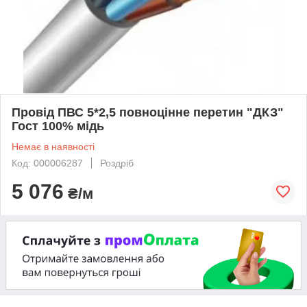
Провід ПВС 5*2,5 повноцінне перетин "ДКЗ"
Гост 100% мідь
Немає в наявності
Код: 000006287
Роздріб
5 076
₴/м