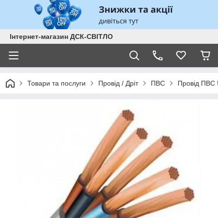
Інтернет-магазин ДСК-СВІТЛО
Товари та послуги
Провід / Дріт
ПВС
Провід ПВС 