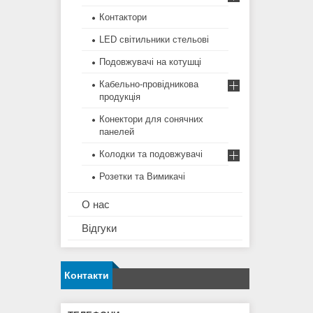
Контактори
LED світильники стельові
Подовжувачі на котушці
Кабельно-провідникова
продукція
Конектори для сонячних
панелей
Колодки та подовжувачі
Розетки та Вимикачі
О нас
Відгуки
Контакти