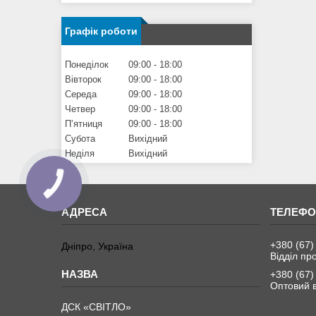
Графік роботи
Понеділок
09:00
18:00
Вівторок
09:00
18:00
Середа
09:00
18:00
Четвер
09:00
18:00
Пʼятниця
09:00
18:00
Субота
Вихідний
Неділя
Вихідний
+380 (67)
Дніпро, Україна
Відділ пр
+380 (67)
Оптовий в
ДСК «СВІТЛО»