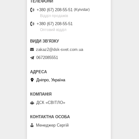
+380 (67) 208-55-51
Kyivstar
Відділ продажів
+380 (67) 208-55-51
Оптовий відділ
zakaz2@dsk-svet.com.ua
0672085551
Дніпро, Україна
ДСК «СВІТЛО»
Менеджер Сергій