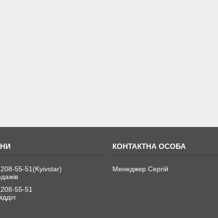
 208-55-51
Kyivstar
Менеджер Сергій
одажів
 208-55-51
ідділ