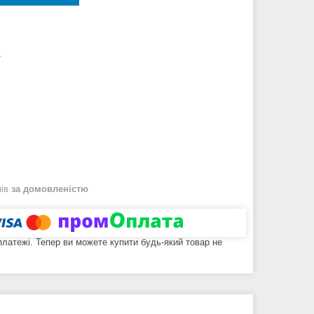
4
нів
за домовленістю
 платежі. Тепер ви можете купити будь-який товар не