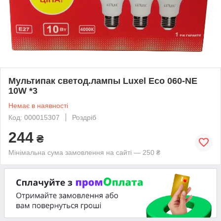
Мультипак светод.лампы Luxel Eco 060-NE
10W *3
Немає в наявності
Код: 000015307
Роздріб
244
₴
Мінімальна сума замовлення на сайті — 250 ₴