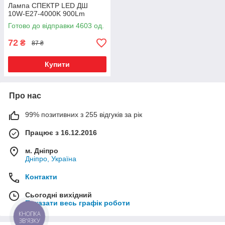
Лампа СПЕКТР LED ДШ
10W-E27-4000K 900Lm
Готово до відправки 4603 од.
72
₴
87 ₴
Купити
Про нас
99% позитивних з 255 відгуків за рік
Працює з 16.12.2016
м. Дніпро
Дніпро, Україна
Контакти
Сьогодні вихідний
Показати весь графік роботи
КНОПКА
ЗВ'ЯЗКУ