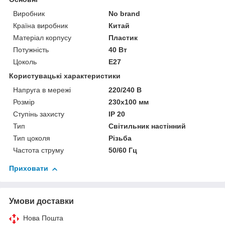
Виробник
No brand
Країна виробник
Китай
Матеріал корпусу
Пластик
Потужність
40 Вт
Цоколь
E27
Користувацькі характеристики
Напруга в мережі
220/240 В
Розмір
230х100 мм
Ступінь захисту
IP 20
Тип
Світильник настінний
Тип цоколя
Різьба
Частота струму
50/60 Гц
Приховати
Умови доставки
Нова Пошта