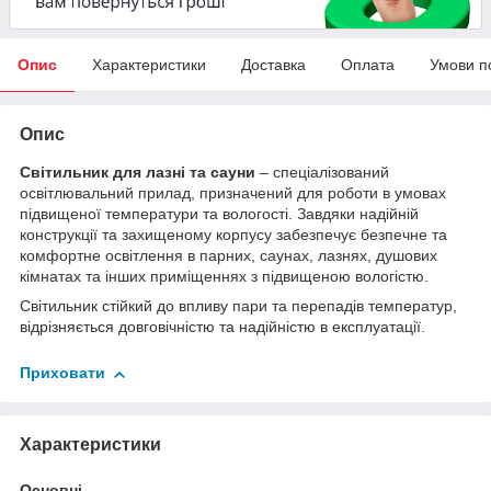
Опис
Характеристики
Доставка
Оплата
Умови п
Опис
Світильник для лазні та сауни
– спеціалізований
освітлювальний прилад, призначений для роботи в умовах
підвищеної температури та вологості. Завдяки надійній
конструкції та захищеному корпусу забезпечує безпечне та
комфортне освітлення в парних, саунах, лазнях, душових
кімнатах та інших приміщеннях з підвищеною вологістю.
Світильник стійкий до впливу пари та перепадів температур,
відрізняється довговічністю та надійністю в експлуатації.
Приховати
Характеристики
Основні