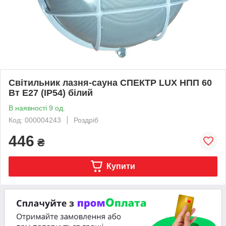
Світильник лазня-сауна СПЕКТР LUX НПП 60
Вт E27 (IP54) білий
В наявності 9 од.
Код: 000004243
Роздріб
446
₴
Купити