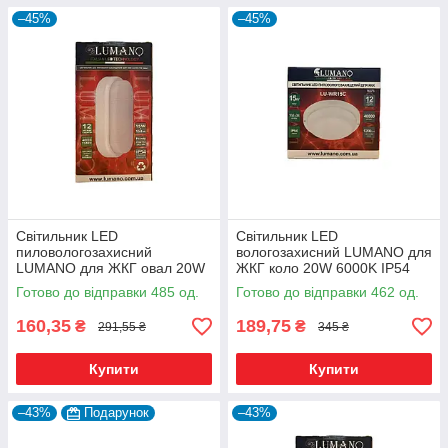
–45%
–45%
Світильник LED
Світильник LED
пиловологозахисний
вологозахисний LUMANO для
LUMANO для ЖКГ овал 20W
ЖКГ коло 20W 6000K IP54
6000K IP54 LU-WO-20C
LU-WR-20C (175*38 мм)
Готово до відправки 485 од.
Готово до відправки 462 од.
(270*143*70 мм)
160,35
189,75
₴
₴
291,55 ₴
345 ₴
Купити
Купити
–43%
Подарунок
–43%