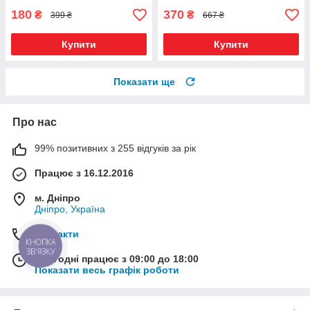
180
370
₴
₴
399 ₴
667 ₴
Купити
Купити
Показати ще
Про нас
99% позитивних з 255 відгуків за рік
Працює з 16.12.2016
м. Дніпро
Дніпро, Україна
Контакти
КНОПКА
ЗВ'ЯЗКУ
Сьогодні працює з 09:00 до 18:00
Показати весь графік роботи