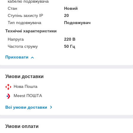
кабелю подовжувача
Стан
Новий
Ступінь захисту IP
20
Тип подовжувача
Подовжувач
Технічні характеристики
Напруга
220 В
Частота струму
50 Гц
Приховати
Умови доставки
Нова Пошта
Meest ПОШТА
Всі умови доставки
Умови оплати