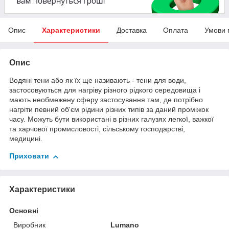
Опис
Характеристики
Доставка
Оплата
Умови 
Опис
Водяні тени або як їх ще називають - тени для води,
застосовуються для нагріву різного рідкого середовища і
мають необмежену сферу застосування там, де потрібно
нагріти певний об'єм рідини різних типів за даний проміжок
часу. Можуть бути використані в різних галузях легкої, важкої
та харчової промисловості, сільському господарстві,
медицині.
Приховати
Характеристики
Основні
Виробник
Lumano