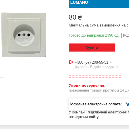
LUMANO
80 ₴
Мінімальна сума замовлення на с
Готово до відправки 2390 од.
Ко
Купити
+380 (67) 208-55-51
Відділ продажів
Kyivstar
повернення товару протягом 14 д
У компанії підключені електронні
покидаючи сайту.