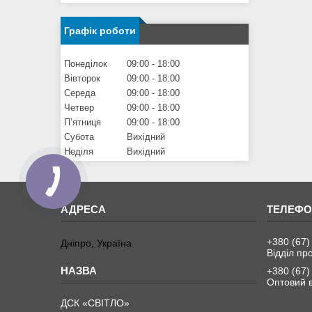
Графік роботи
Понеділок
09:00
18:00
Вівторок
09:00
18:00
Середа
09:00
18:00
Четвер
09:00
18:00
Пʼятниця
09:00
18:00
Субота
Вихідний
Неділя
Вихідний
+380 (67)
Дніпро, Україна
Відділ пр
+380 (67)
Оптовий в
ДСК «СВІТЛО»