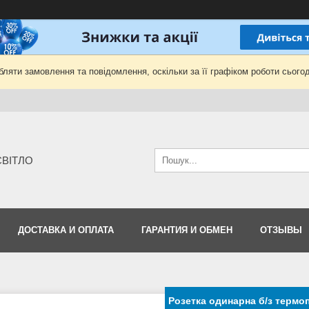
ляти замовлення та повідомлення, оскільки за її графіком роботи сьогод
-СВІТЛО
ДОСТАВКА И ОПЛАТА
ГАРАНТИЯ И ОБМЕН
ОТЗЫВЫ
Розетка одинарна б/з терм