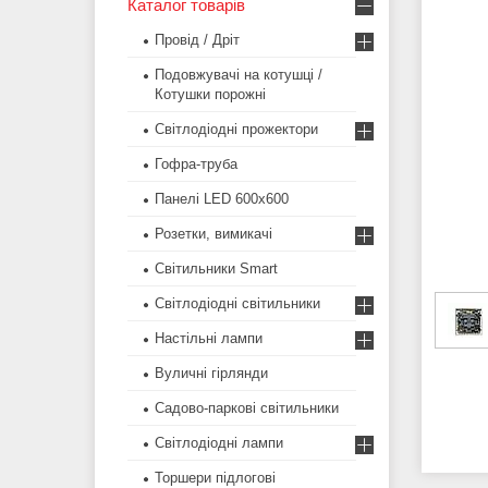
Каталог товарів
Провід / Дріт
Подовжувачі на котушці /
Котушки порожні
Світлодіодні прожектори
Гофра-труба
Панелі LED 600х600
Розетки, вимикачі
Світильники Smart
Світлодіодні світильники
Настільні лампи
Вуличні гірлянди
Садово-паркові світильники
Світлодіодні лампи
Торшери підлогові