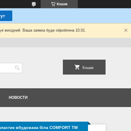
Кошик
ні вихідний. Ваша заявка буде оброблена 10.01.
Кошик
НОВОСТИ
опластик вбудована біла COMFORT ТМ