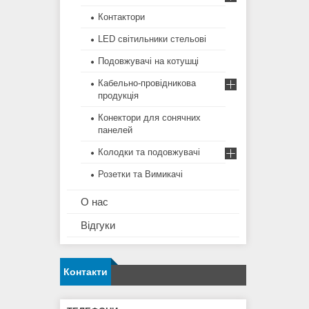
Контактори
LED світильники стельові
Подовжувачі на котушці
Кабельно-провідникова
продукція
Конектори для сонячних
панелей
Колодки та подовжувачі
Розетки та Вимикачі
О нас
Відгуки
Контакти