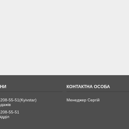
 208-55-51
Kyivstar
Менеджер Сергій
одажів
 208-55-51
ідділ