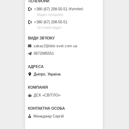
+380 (67) 208-55-51
Kyivstar
Відділ продажів
+380 (67) 208-55-51
Оптовий відділ
zakaz2@dsk-svet.com.ua
0672085551
Дніпро, Україна
ДСК «СВІТЛО»
Менеджер Сергій