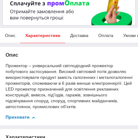
Опис
Характеристики
Доставка
Оплата
Умови 
Опис
Прожектор – універсальний світлодіодний прожектор
побутового застосування. Високий світловий потік дозволяє
використовувати продукт замість галогенних і металогалогенні
прожекторів, споживаючи в 6 разів менше електроенергії. Цей
LED прожектор призначений для освітлення рекламних
конструкцій, вивісок, під'їздів, гаражів, зовнішнього
підсвічування споруд, споруд, спортивних майданчиків,
автостоянок, промислових об'єктів.
Приховати
Характеристики