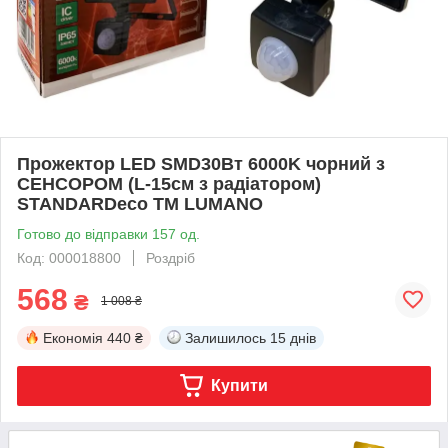
Прожектор LED SMD30Вт 6000K чорний з
СЕНСОРОМ (L-15см з радіатором)
STANDARDeco ТМ LUMANO
Готово до відправки 157 од.
Код: 000018800
Роздріб
568
₴
1 008 ₴
Економія
440 ₴
Залишилось
15 днів
Купити