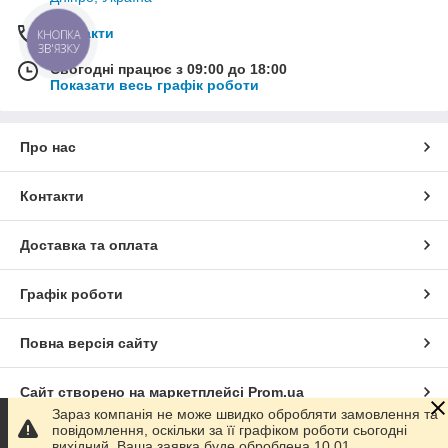
Контакти
КНОПКА
ЗВ'ЯЗКУ
Сьогодні працює з 09:00 до 18:00
Показати весь графік роботи
Про нас
Контакти
Доставка та оплата
Графік роботи
Повна версія сайту
Сайт створено на маркетплейсі
Prom.ua
Зараз компанія не може швидко обробляти замовлення та
повідомлення, оскільки за її графіком роботи сьогодні
Політика конфіденційності
вихідний. Ваша заявка буде оброблена 10.01.