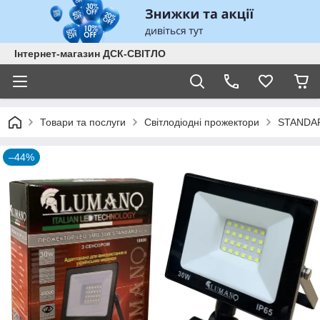
Інтернет-магазин ДСК-СВІТЛО
Товари та послуги
Світлодіодні прожектори
STANDA
–44%