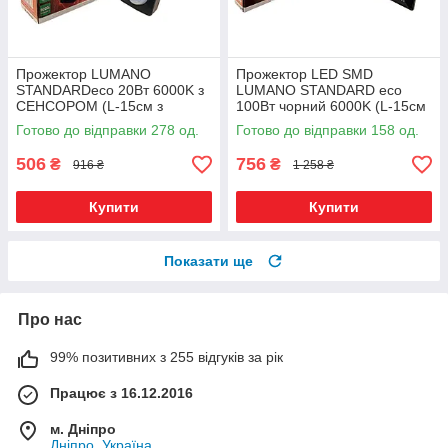
Прожектор LUMANO
Прожектор LED SMD
STANDARDeco 20Вт 6000K з
LUMANO STANDARD eco
СЕНСОРОМ (L-15см з
100Вт чорний 6000K (L-15см
радіатором)
з радіатором)
Готово до відправки 278 од.
Готово до відправки 158 од.
506
756
₴
₴
916 ₴
1 258 ₴
Купити
Купити
Показати ще
Про нас
99% позитивних з 255 відгуків за рік
Працює з 16.12.2016
м. Дніпро
Дніпро, Україна