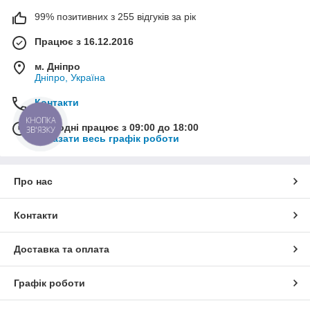
99% позитивних з 255 відгуків за рік
Працює з 16.12.2016
м. Дніпро
Дніпро, Україна
Контакти
КНОПКА
Сьогодні працює з 09:00 до 18:00
ЗВ'ЯЗКУ
Показати весь графік роботи
Про нас
Контакти
Доставка та оплата
Графік роботи