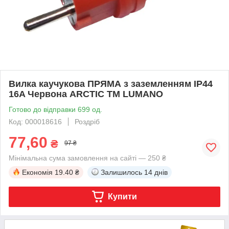
Вилка каучукова ПРЯМА з заземленням IP44
16A Червона ARCTIC ТМ LUMANO
Готово до відправки 699 од.
Код: 000018616
Роздріб
77,60
₴
97 ₴
Мінімальна сума замовлення на сайті — 250 ₴
Економія
19.40 ₴
Залишилось
14 днів
Купити