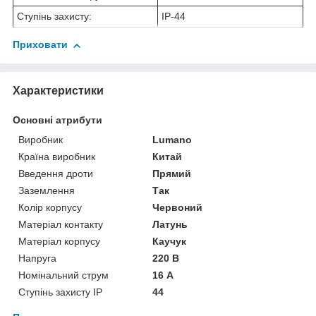
Ступінь захисту:
IP-44
Приховати
Характеристики
Основні атрибути
Виробник
Lumano
Країна виробник
Китай
Введення дроти
Прямий
Заземлення
Так
Колір корпусу
Червоний
Матеріал контакту
Латунь
Матеріал корпусу
Каучук
Напруга
220 В
Номінальний струм
16 А
Ступінь захисту IP
44