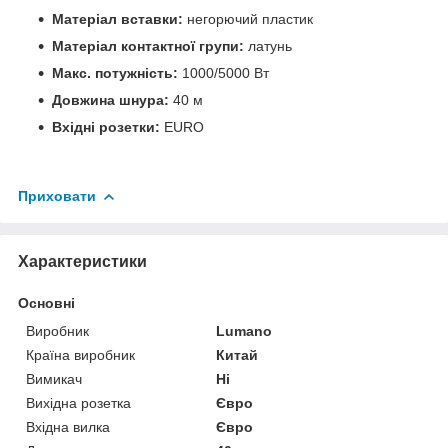
Матеріал вставки:
негорючий пластик
Матеріал контактної групи:
латунь
Макс. потужність:
1000/5000 Вт
Довжина шнура:
40 м
Вхідні розетки:
EURO
Приховати
Характеристики
Основні
Виробник
Lumano
Країна виробник
Китай
Вимикач
Ні
Вихідна розетка
Євро
Вхідна вилка
Євро