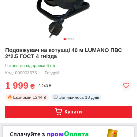
Подовжувач на котушці 40 м LUMANO ПВС
2*2.5 ГОСТ 4 гнізда
Готово до відправки 6 од.
Код: 000003676
Роздріб
1 999
₴
3 243 ₴
Економія
1244 ₴
Залишилось
13 днів
Купити