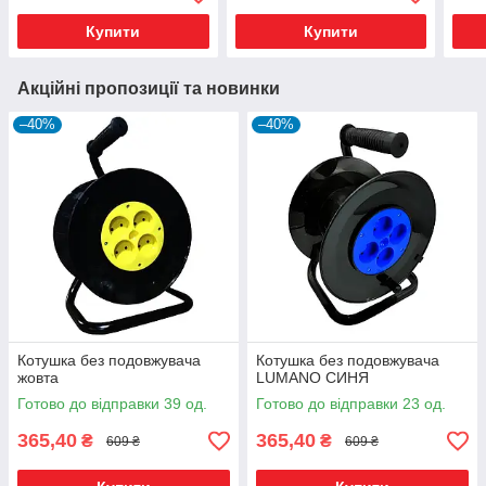
Купити
Купити
Акційні пропозиції та новинки
–40%
–40%
Котушка без подовжувача
Котушка без подовжувача
жовта
LUMANO СИНЯ
Готово до відправки 39 од.
Готово до відправки 23 од.
365,40
365,40
₴
₴
609 ₴
609 ₴