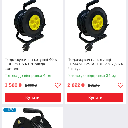
Подовжувач на котушці 40 м
Подовжувач на котушці
ПВС 2х1,5 на 4 гнізда
LUMANO 25 м ПВС 2 х 2,5 на
Lumano
4 гнізда
Готово до відправки 4 од.
Готово до відправки 34 од.
1 500
2 022
₴
₴
2 338 ₴
2 318 ₴
Купити
Купити
–12%