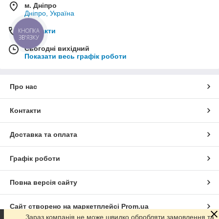
м. Дніпро
Дніпро, Україна
КНОПКА
Контакти
ЗВ'ЯЗКУ
Сьогодні вихідний
Показати весь графік роботи
Про нас
Контакти
Доставка та оплата
Графік роботи
Повна версія сайту
Сайт створено на маркетплейсі
Prom.ua
Зараз компанія не може швидко обробляти замовлення та