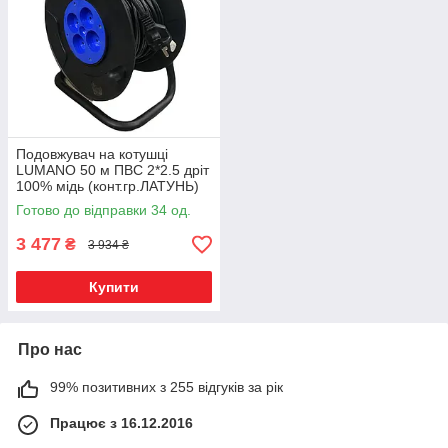
Подовжувач на котушці
LUMANO 50 м ПВС 2*2.5 дрiт
100% мідь (конт.гр.ЛАТУНЬ)
Готово до відправки 34 од.
3 477
₴
3 934 ₴
Купити
Про нас
99% позитивних з 255 відгуків за рік
Працює з 16.12.2016